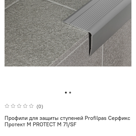
(0)
Профили для защиты ступеней Profilpas Серфикс
Протект М PROTECT M 71/SF