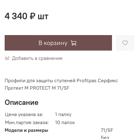
4 340 ₽ шт
В корзину
Добавить в сравнение
Профили для защиты ступеней Profilpas Серфикс
Протект М PROTECT M 71/SF
Описание
Цена указана за:
1 палку
Мин.партия заказа:
10 палок
Модели и размеры
71/SF
Без