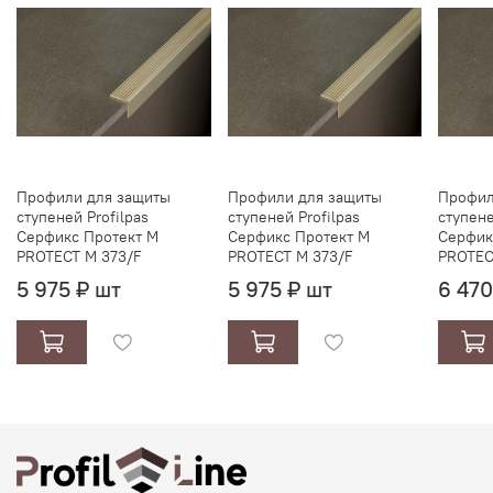
Профили для защиты
Профили для защиты
Профил
ступеней Profilpas
ступеней Profilpas
ступене
Серфикс Протект М
Серфикс Протект М
Серфик
PROTECT M 373/F
PROTECT M 373/F
PROTEC
5 975 ₽ шт
5 975 ₽ шт
6 470