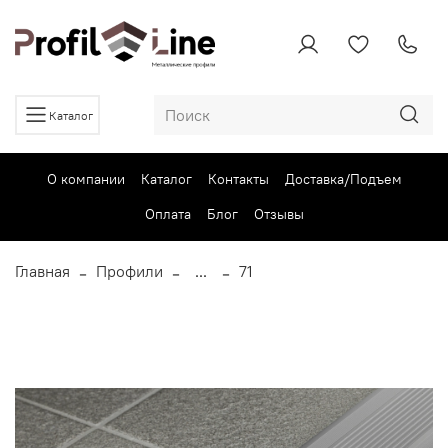
Каталог
О компании
Каталог
Контакты
Доставка/Подъем
Оплата
Блог
Отзывы
Главная
Профили
...
71