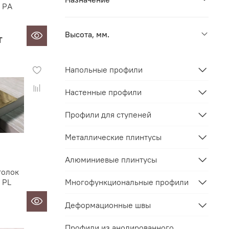
 PА
Высота, мм.
т
Напольные профили
Настенные профили
Профили для ступеней
Металлические плинтусы
Алюминиевые плинтусы
голок
 PL
Многофункциональные профили
Деформационные швы
Профили из анодированного