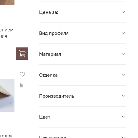
Цена за:
лением
Вид профиля
ния
Материал
Отделка
Производитель
Цвет
голок
Назначение