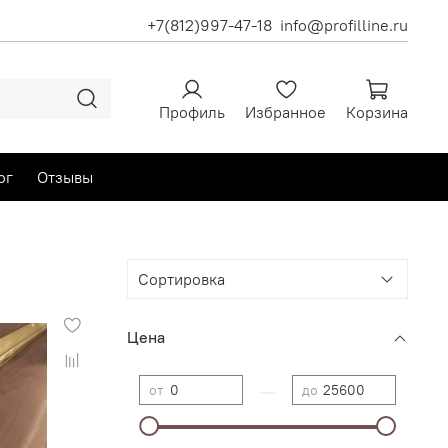
+7(812)997-47-18
info@profilline.ru
Профиль
Избранное
Корзина
ог
Отзывы
Цена
—
от
до