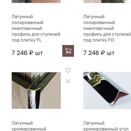
Латунный
Латунный
полированный
полированный
окантовочный
окантовочный
профиль для ступеней
профиль для ступене
под плитку FL
под плитку FO
7 246 ₽ шт
7 246 ₽ шт
Латунный
Латунный
хромированный
хромированный угол