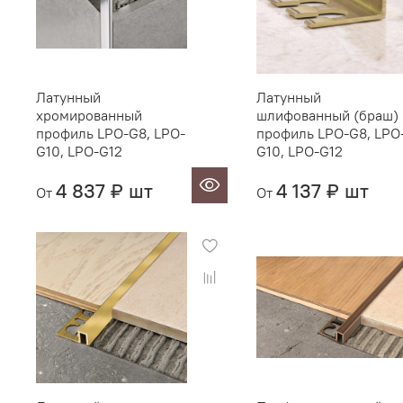
Латунный
Латунный
хромированный
шлифованный (браш)
профиль LPO-G8, LPO-
профиль LPO-G8, LPO
G10, LPO-G12
G10, LPO-G12
4 837 ₽ шт
4 137 ₽ шт
От
От