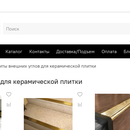
Каталог
Контакты
Доставка/Подъем
Оплата
Бл
иты внешних углов для керамической плитки
для керамической плитки