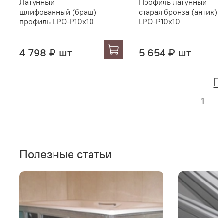
Латунный
Профиль латунный
шлифованный (браш)
старая бронза (антик)
профиль LPO-P10x10
LPO-P10x10
4 798 ₽ шт
5 654 ₽ шт
1
Полезные статьи