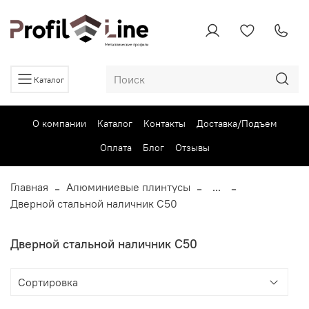
Каталог
О компании
Каталог
Контакты
Доставка/Подъем
Оплата
Блог
Отзывы
Главная
Алюминиевые плинтусы
...
Дверной стальной наличник C50
Дверной стальной наличник C50