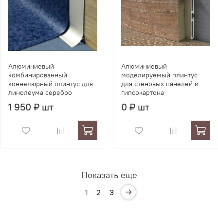
Алюминиевый
Алюминиевый
комбинированный
моделируемый плинтус
коннелюрный плинтус для
для стеновых панелей и
линолеума серебро
гипсокартона
1 950 ₽ шт
0 ₽ шт
Показать еще
1
2
3