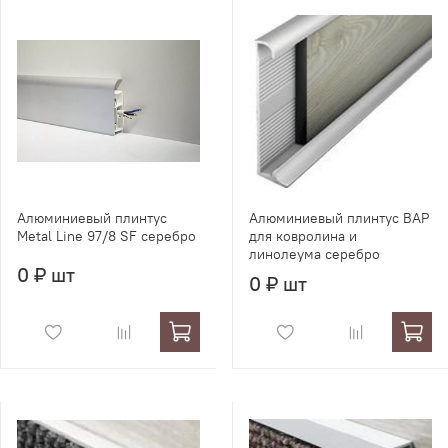
Алюминиевый плинтус
Алюминиевый плинтус BAP
Metal Line 97/8 SF серебро
для ковролина и
линолеума серебро
0 ₽ шт
0 ₽ шт