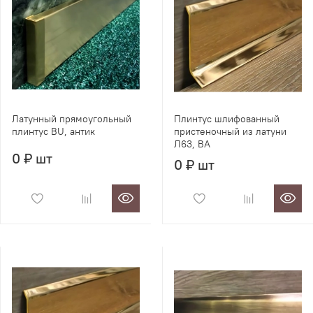
Латунный прямоугольный
Плинтус шлифованный
плинтус BU, антик
пристеночный из латуни
Л63, BA
0 ₽ шт
0 ₽ шт