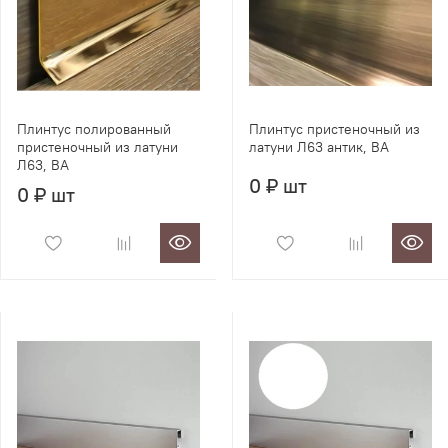
Плинтус полированный
Плинтус пристеночный из
пристеночный из латуни
латуни Л63 антик, BA
Л63, BA
0 ₽ шт
0 ₽ шт