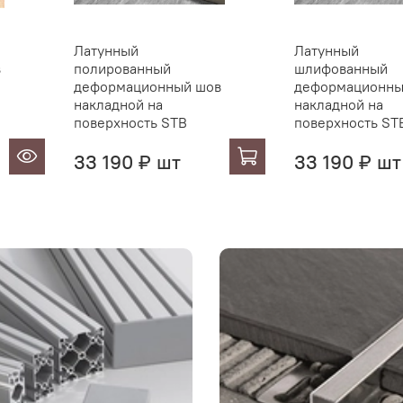
Латунный
Латунный
в
полированный
шлифованный
деформационный шов
деформационны
накладной на
накладной на
поверхность STB
поверхность ST
33 190 ₽ шт
33 190 ₽ шт