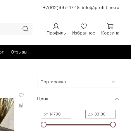
+7(812)997-47-18
info@profilline.ru
Профиль
Избранное
Корзина
ог
Отзывы
Цена
—
от
до