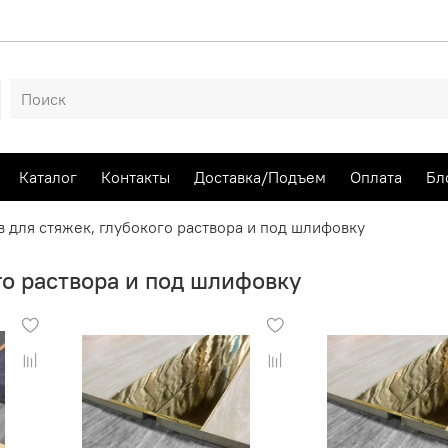
Каталог
Контакты
Доставка/Подъем
Оплата
Бл
 для стяжек, глубокого раствора и под шлифовку
го раствора и под шлифовку