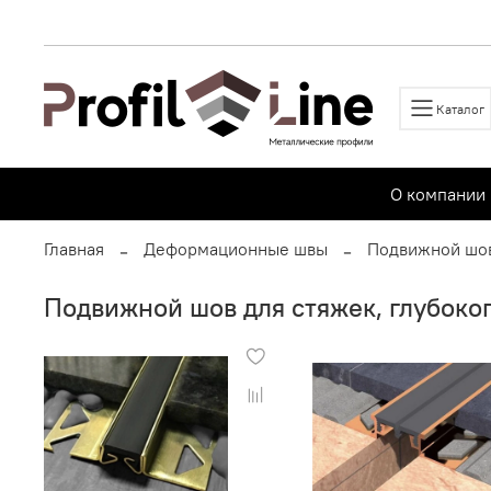
Каталог
О компании
Главная
Деформационные швы
Подвижной шов
Подвижной шов для стяжек, глубоко