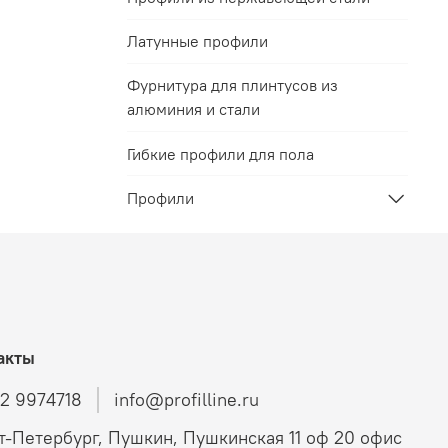
Латунные профили
Фурнитура для плинтусов из
алюминия и стали
Гибкие профили для пола
Профили
акты
12 9974718
info@profilline.ru
т-Петербург, Пушкин, Пушкинская 11 оф 20 офис