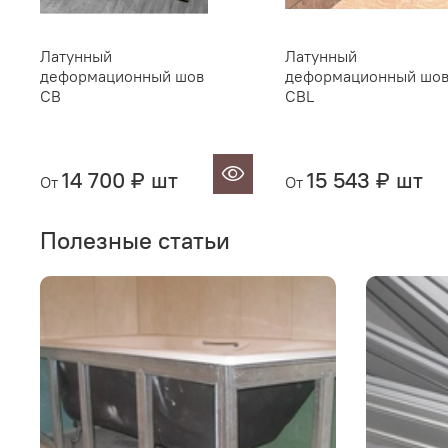
Латунный
Латунный
деформационный шов
деформационный шо
CB
CBL
14 700 ₽ шт
15 543 ₽ шт
От
От
Полезные статьи