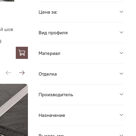
Цена за:
й шов
Вид профиля
B
Материал
Отделка
Производитель
Назначение
Высота, мм.