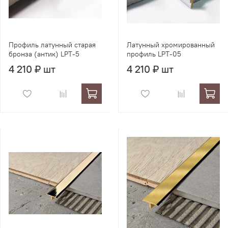
Профиль латунный старая
Латунный хромированный
бронза (антик) LPT-5
профиль LPT-05
4 210 ₽ шт
4 210 ₽ шт