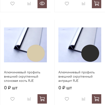
Алюминиевый профиль
Алюминиевый профиль
внешний скругленный
внешний скругленный
слоновая кость RJE
антрацит RJE
0 ₽ шт
0 ₽ шт