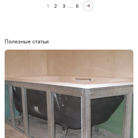
1
2
3
…
6
Полезные статьи