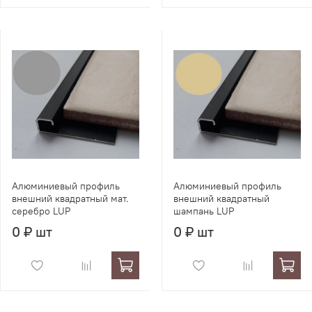
Алюминиевый профиль
Алюминиевый профиль
внешний квадратный мат.
внешний квадратный
серебро LUР
шампань LUР
0 ₽ шт
0 ₽ шт