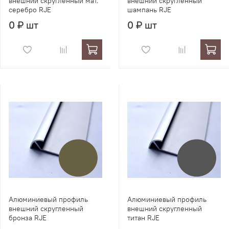
внешний скругленный мат.
внешний скругленный
серебро RJE
шампань RJE
0 ₽ шт
0 ₽ шт
Алюминиевый профиль
Алюминиевый профиль
внешний скругленный
внешний скругленный
бронза RJE
титан RJE