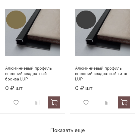
Алюминиевый профиль
Алюминиевый профиль
внешний квадратный
внешний квадратный титан
бронза LUР
LUР
0 ₽ шт
0 ₽ шт
Показать еще