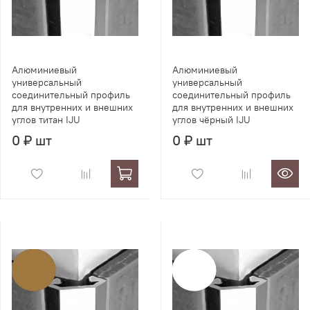
Алюминиевый
Алюминиевый
универсальный
универсальный
соединительный профиль
соединительный профиль
для внутренних и внешних
для внутренних и внешних
углов титан IJU
углов чёрный IJU
0 ₽ шт
0 ₽ шт