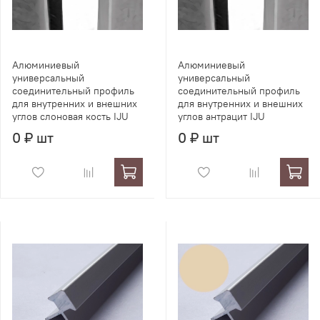
Алюминиевый
Алюминиевый
универсальный
универсальный
соединительный профиль
соединительный профиль
для внутренних и внешних
для внутренних и внешних
углов слоновая кость IJU
углов антрацит IJU
0 ₽ шт
0 ₽ шт