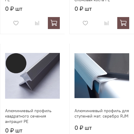
0 ₽ шт
0 ₽ шт
Алюминиевый профиль
Алюминиевый профиль для
квадратного сечения
ступеней мат. серебро RJM
антрацит PE
0 ₽ шт
0 ₽ шт