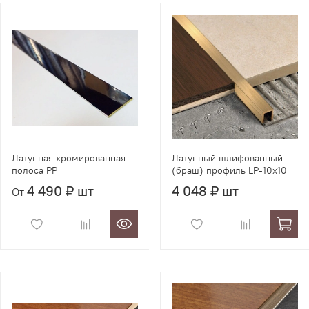
Латунная хромированная
Латунный шлифованный
полоса PP
(браш) профиль LP-10x10
4 490 ₽ шт
4 048 ₽ шт
От