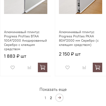
Алюминиевый плинтус
Алюминиевый плинтус
Progress Profiles BTAA
Progress Profiles PKAA
100А*2000 Анодированный
80A*2000 мм Серебро (с
Серебро с клеящим
клеящим средством)
средством
2 150 ₽ шт
1 883 ₽ шт
Показать еще
1
2