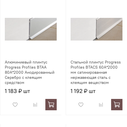
Алюминиевый плинтус
Стальной плинтус Progress
Progress Profiles BTAA
Profiles BTACS 60А*2000
80А*2000 Анодированный
мм сатинированная
Серебро с клеящим
нержавеющая сталь с
средством
клеящим веществом
1 183 ₽ шт
1 192 ₽ шт