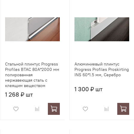
Стальной плинтус Progress
Алюминиевый плинтус
Profiles BTAC 80А*2000 мм
Progress Profiles Proskirting
полированная
INS 60*1.5 мм, Серебро
нержавеющая сталь с
клеящим веществом
1 300 ₽ шт
1 268 ₽ шт