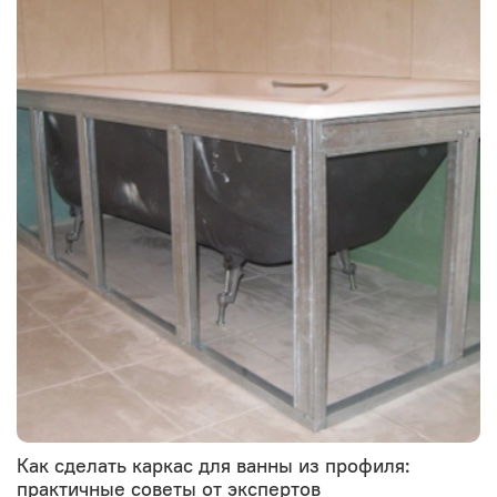
Как сделать каркас для ванны из профиля:
практичные советы от экспертов