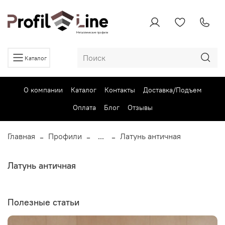
Каталог
О компании
Каталог
Контакты
Доставка/Подъем
Оплата
Блог
Отзывы
Главная
Профили
...
Латунь античная
Латунь античная
Полезные статьи