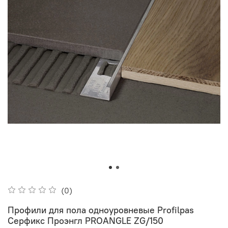
(0)
Профили для пола одноуровневые Profilpas
Серфикс Проэнгл PROANGLE ZG/150