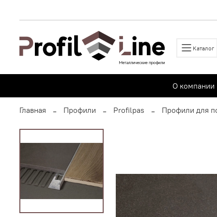
Каталог
О компании
Главная
Профили
Profilpas
Профили для п