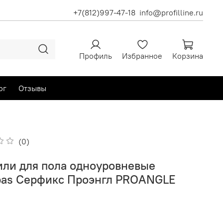
+7(812)997-47-18
info@profilline.ru
Профиль
Избранное
Корзина
ог
Отзывы
(0)
ли для пола одноуровневые
lpas Серфикс Проэнгл PROANGLE
0