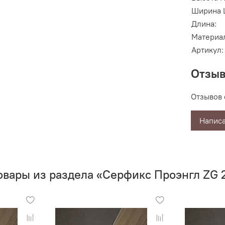
Ширина 
Длина:
Материа
Артикул:
Отзы
Отзывов 
Написа
овары из раздела «Серфикс Проэнгл ZG 