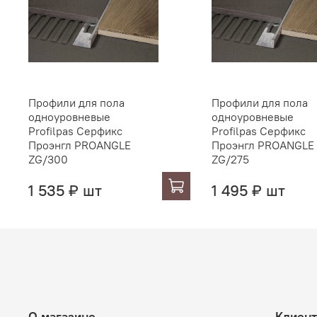
Профили для пола
Профили для пола
одноуровневые
одноуровневые
Profilpas Серфикс
Profilpas Серфикс
Проэнгл PROANGLE
Проэнгл PROANGLE
ZG/300
ZG/275
1 535 ₽ шт
1 495 ₽ шт