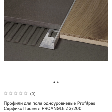
(0)
Профили для пола одноуровневые Profilpas
Серфикс Проэнгл PROANGLE ZG/200