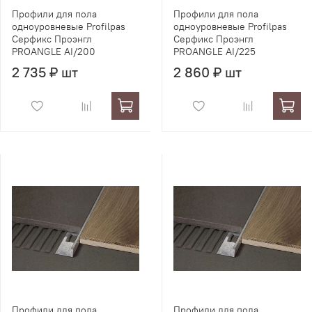
Профили для пола
Профили для пола
одноуровневые Profilpas
одноуровневые Profilpas
Серфикс Проэнгл
Серфикс Проэнгл
PROANGLE AI/200
PROANGLE AI/225
2 735 ₽ шт
2 860 ₽ шт
Профили для пола
Профили для пола