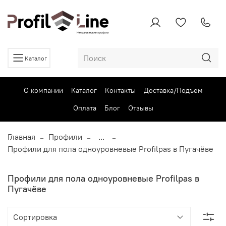
Каталог
О компании
Каталог
Контакты
Доставка/Подъем
Оплата
Блог
Отзывы
Главная
Профили
...
Профили для пола одноуровневые Profilpas в Пугачёве
Профили для пола одноуровневые Profilpas в
Пугачёве