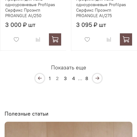
одноуровневые Profilpas
одноуровневые Profilpas
Серфикс Проэнгл
Серфикс Проэнгл
PROANGLE AI/250
PROANGLE AI/275
3 000 ₽ шт
3 095 ₽ шт
Показать еще
1
2
3
4
…
8
Полезные статьи