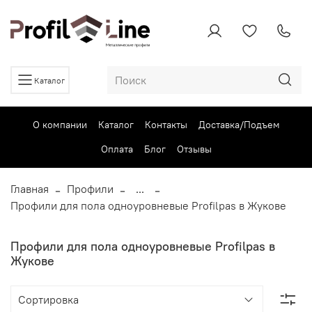
Каталог
О компании
Каталог
Контакты
Доставка/Подъем
Оплата
Блог
Отзывы
Главная
Профили
...
Профили для пола одноуровневые Profilpas в Жукове
Профили для пола одноуровневые Profilpas в
Жукове