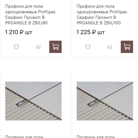
Профили для пола
Профили для пола
одноуровневые Profilpas
одноуровневые Profilpas
Серфикс Проэнгл В
Серфикс Проэнгл В
PROANGLE B ZBG/80
PROANGLE B ZBG/100
1 210 ₽ шт
1 225 ₽ шт
Профили для пола
Профили для пола