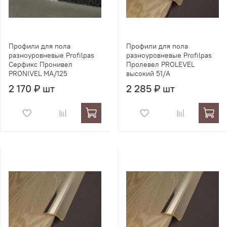
Профили для пола
Профили для пола
разноуровневые Profilpas
разноуровневые Profilpas
Серфикс Пронивел
Пролевел PROLEVEL
PRONIVEL MA/125
высокий 51/A
2 170 ₽ шт
2 285 ₽ шт