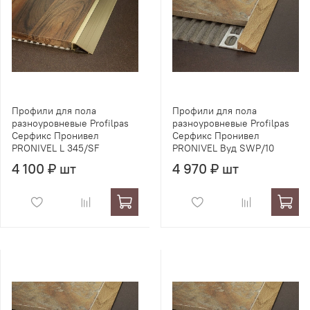
Профили для пола
Профили для пола
разноуровневые Profilpas
разноуровневые Profilpas
Серфикс Пронивел
Серфикс Пронивел
PRONIVEL L 345/SF
PRONIVEL Вуд SWP/10
4 100 ₽ шт
4 970 ₽ шт