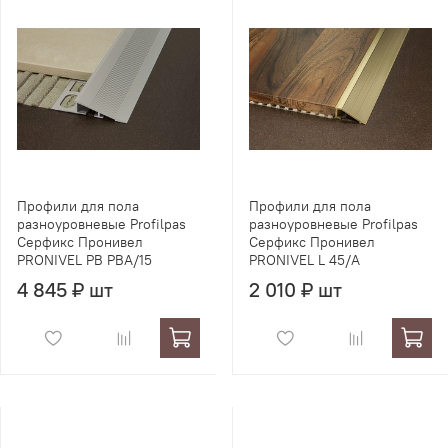
Профили для пола
Профили для пола
разноуровневые Profilpas
разноуровневые Profilpas
Серфикс Пронивел
Серфикс Пронивел
PRONIVEL PB PBA/15
PRONIVEL L 45/A
4 845 ₽ шт
2 010 ₽ шт