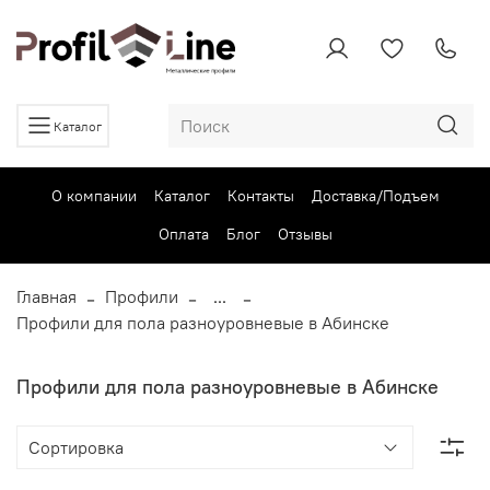
Каталог
О компании
Каталог
Контакты
Доставка/Подъем
Оплата
Блог
Отзывы
Главная
Профили
...
Профили для пола разноуровневые в Абинске
Профили для пола разноуровневые в Абинске