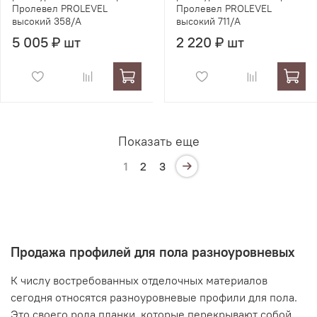
Пролевел PROLEVEL
Пролевел PROLEVEL
высокий 358/A
высокий 711/A
5 005 ₽ шт
2 220 ₽ шт
Показать еще
1
2
3
Продажа профилей для пола разноуровневых
К числу востребованных отделочных материалов
сегодня относятся разноуровневые профили для пола.
Это своего рода планки, которые перекрывают собой