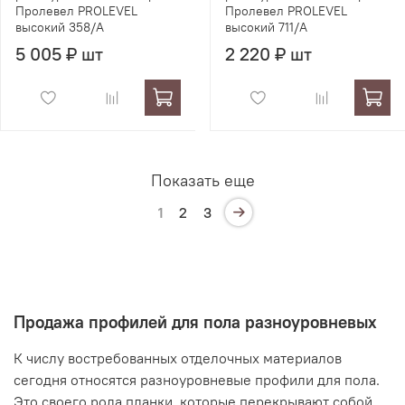
Пролевел PROLEVEL
Пролевел PROLEVEL
высокий 358/A
высокий 711/A
5 005 ₽ шт
2 220 ₽ шт
Показать еще
1
2
3
Продажа профилей для пола разноуровневых
К числу востребованных отделочных материалов
сегодня относятся разноуровневые профили для пола.
Это своего рода планки, которые перекрывают собой