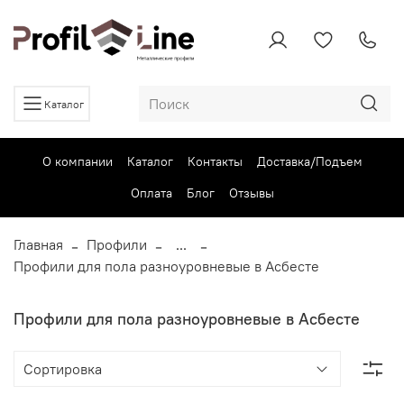
Каталог
О компании
Каталог
Контакты
Доставка/Подъем
Оплата
Блог
Отзывы
Главная
Профили
...
Профили для пола разноуровневые в Асбесте
Профили для пола разноуровневые в Асбесте