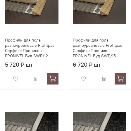
Профили для пола
Профили для пола
разноуровневые Profilpas
разноуровневые Profilpas
Серфикс Пронивел
Серфикс Пронивел
PRONIVEL Вуд SWP/12
PRONIVEL Вуд SWP/15
5 720 ₽ шт
6 720 ₽ шт