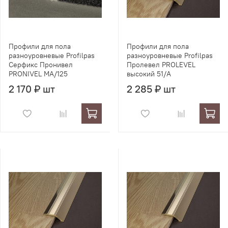
Профили для пола
Профили для пола
разноуровневые Profilpas
разноуровневые Profilpas
Серфикс Пронивел
Пролевел PROLEVEL
PRONIVEL MA/125
высокий 51/A
2 170 ₽ шт
2 285 ₽ шт