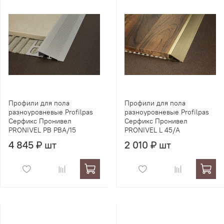
Профили для пола
Профили для пола
разноуровневые Profilpas
разноуровневые Profilpas
Серфикс Пронивел
Серфикс Пронивел
PRONIVEL PB PBA/15
PRONIVEL L 45/A
4 845 ₽ шт
2 010 ₽ шт