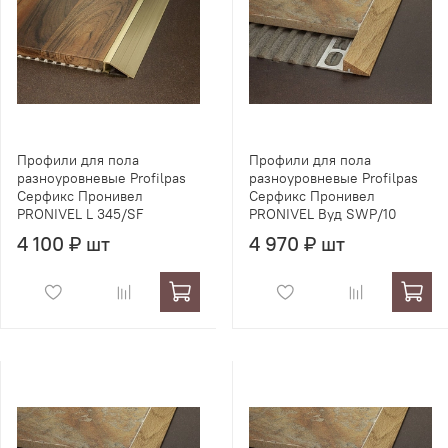
Профили для пола
Профили для пола
разноуровневые Profilpas
разноуровневые Profilpas
Серфикс Пронивел
Серфикс Пронивел
PRONIVEL L 345/SF
PRONIVEL Вуд SWP/10
4 100 ₽ шт
4 970 ₽ шт