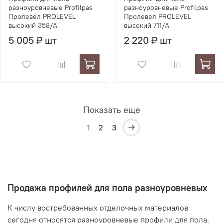
разноуровневые Profilpas
разноуровневые Profilpas
Пролевел PROLEVEL
Пролевел PROLEVEL
высокий 358/A
высокий 711/A
5 005 ₽ шт
2 220 ₽ шт
Показать еще
1
2
3
Продажа профилей для пола разноуровневых
К числу востребованных отделочных материалов
сегодня относятся разноуровневые профили для пола.