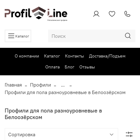
Каталог
О компании
Каталог
Контакты
Доставка/Подъем
Оплата
Блог
Отзывы
Главная
Профили
...
Профили для пола разноуровневые в Белоозёрском
Профили для пола разноуровневые в
Белоозёрском