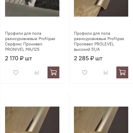
Профили для пола
Профили для пола
разноуровневые Profilpas
разноуровневые Profilpas
Серфикс Пронивел
Пролевел PROLEVEL
PRONIVEL MA/125
высокий 51/A
2 170 ₽ шт
2 285 ₽ шт