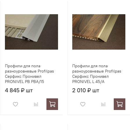
Профили для пола
Профили для пола
разноуровневые Profilpas
разноуровневые Profilpas
Серфикс Пронивел
Серфикс Пронивел
PRONIVEL PB PBA/15
PRONIVEL L 45/A
4 845 ₽ шт
2 010 ₽ шт