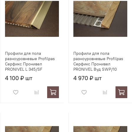
Профили для пола
Профили для пола
разноуровневые Profilpas
разноуровневые Profilpas
Серфикс Пронивел
Серфикс Пронивел
PRONIVEL L 345/SF
PRONIVEL Вуд SWP/10
4 100 ₽ шт
4 970 ₽ шт