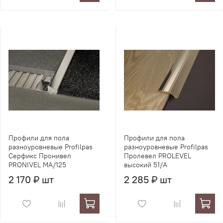
Профили для пола
Профили для пола
разноуровневые Profilpas
разноуровневые Profilpas
Серфикс Пронивел
Пролевел PROLEVEL
PRONIVEL MA/125
высокий 51/A
2 170 ₽ шт
2 285 ₽ шт