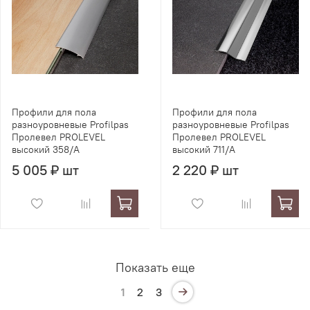
Профили для пола
Профили для пола
разноуровневые Profilpas
разноуровневые Profilpas
Пролевел PROLEVEL
Пролевел PROLEVEL
высокий 358/A
высокий 711/A
5 005 ₽ шт
2 220 ₽ шт
Показать еще
1
2
3