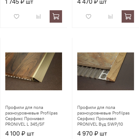
1 745 ₽ шт
4 470 ₽ шт
Профили для пола
Профили для пола
разноуровневые Profilpas
разноуровневые Profilpas
Серфикс Пронивел
Серфикс Пронивел
PRONIVEL L 345/SF
PRONIVEL Вуд SWP/10
4 100 ₽ шт
4 970 ₽ шт