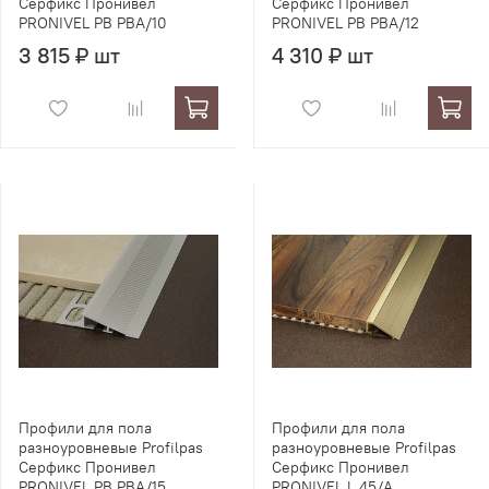
Серфикс Пронивел
Серфикс Пронивел
PRONIVEL PB PBA/10
PRONIVEL PB PBA/12
3 815 ₽ шт
4 310 ₽ шт
Профили для пола
Профили для пола
разноуровневые Profilpas
разноуровневые Profilpas
Серфикс Пронивел
Серфикс Пронивел
PRONIVEL PB PBA/15
PRONIVEL L 45/A