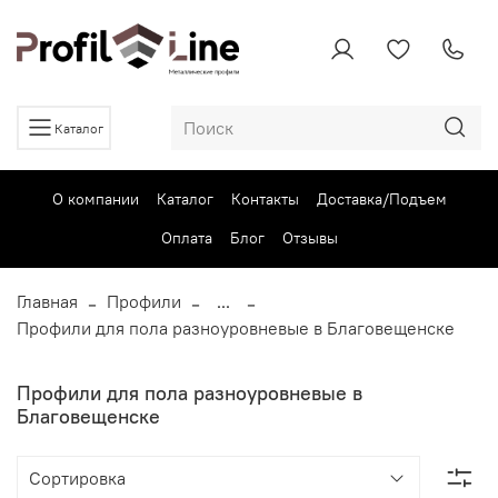
Каталог
О компании
Каталог
Контакты
Доставка/Подъем
Оплата
Блог
Отзывы
Главная
Профили
...
Профили для пола разноуровневые в Благовещенске
Профили для пола разноуровневые в
Благовещенске