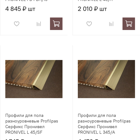
4 845 ₽ шт
2 010 ₽ шт
Профили для пола
Профили для пола
разноуровневые Profilpas
разноуровневые Profilpas
Серфикс Пронивел
Серфикс Пронивел
PRONIVEL L 45/SF
PRONIVEL L 345/A