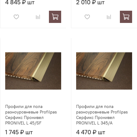
4 845 ₽ шт
2 010 ₽ шт
Профили для пола
Профили для пола
разноуровневые Profilpas
разноуровневые Profilpas
Серфикс Пронивел
Серфикс Пронивел
PRONIVEL L 45/SF
PRONIVEL L 345/A
1 745 ₽ шт
4 470 ₽ шт