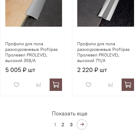
Профили для пола
Профили для пола
разноуровневые Profilpas
разноуровневые Profilpas
Пролевел PROLEVEL
Пролевел PROLEVEL
высокий 358/A
высокий 711/A
5 005 ₽ шт
2 220 ₽ шт
Показать еще
1
2
3