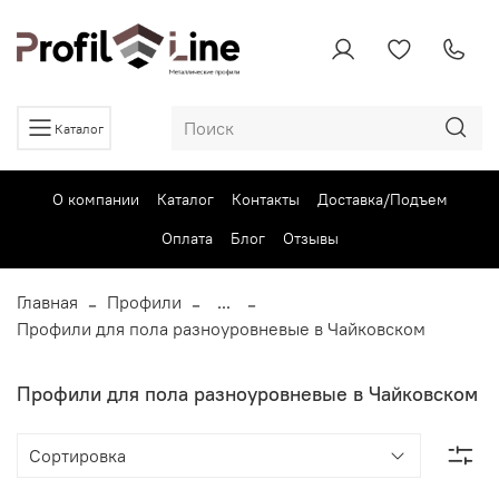
Каталог
О компании
Каталог
Контакты
Доставка/Подъем
Оплата
Блог
Отзывы
Главная
Профили
...
Профили для пола разноуровневые в Чайковском
Профили для пола разноуровневые в Чайковском