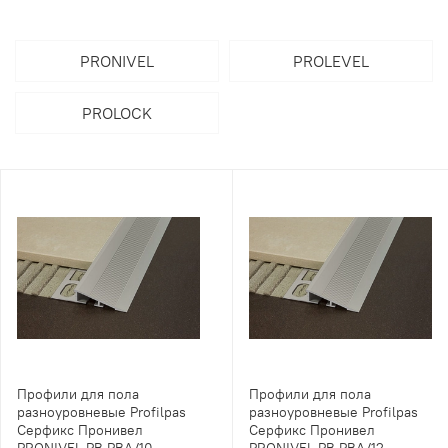
PRONIVEL
PROLEVEL
PROLOCK
Профили для пола
Профили для пола
разноуровневые Profilpas
разноуровневые Profilpas
Серфикс Пронивел
Серфикс Пронивел