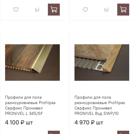
Профили для пола
Профили для пола
разноуровневые Profilpas
разноуровневые Profilpas
Серфикс Пронивел
Серфикс Пронивел
PRONIVEL L 345/SF
PRONIVEL Вуд SWP/10
4 100 ₽ шт
4 970 ₽ шт