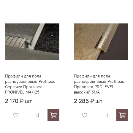
Профили для пола
Профили для пола
разноуровневые Profilpas
разноуровневые Profilpas
Серфикс Пронивел
Пролевел PROLEVEL
PRONIVEL MA/125
высокий 51/A
2 170 ₽ шт
2 285 ₽ шт