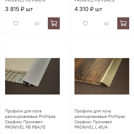
PRONIVEL PB PBA/10
PRONIVEL PB PBA/12
3 815 ₽ шт
4 310 ₽ шт
Профили для пола
Профили для пола
разноуровневые Profilpas
разноуровневые Profilpas
Серфикс Пронивел
Серфикс Пронивел
PRONIVEL PB PBA/15
PRONIVEL L 45/A