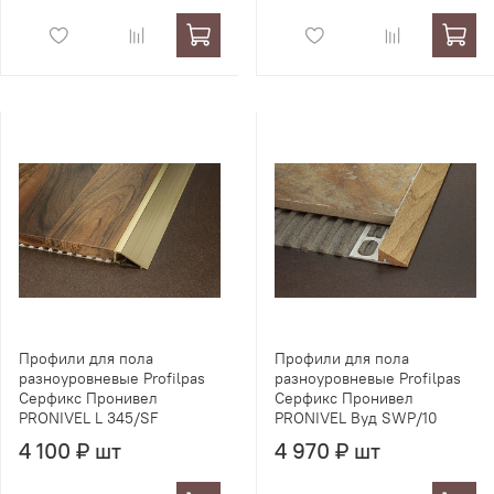
Профили для пола
Профили для пола
разноуровневые Profilpas
разноуровневые Profilpas
Серфикс Пронивел
Серфикс Пронивел
PRONIVEL L 345/SF
PRONIVEL Вуд SWP/10
4 100 ₽ шт
4 970 ₽ шт