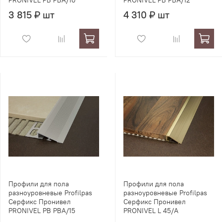
PRONIVEL PB PBA/10
PRONIVEL PB PBA/12
3 815 ₽ шт
4 310 ₽ шт
Профили для пола
Профили для пола
разноуровневые Profilpas
разноуровневые Profilpas
Серфикс Пронивел
Серфикс Пронивел
PRONIVEL PB PBA/15
PRONIVEL L 45/A