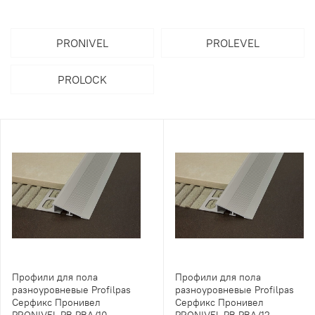
PRONIVEL
PROLEVEL
PROLOCK
Профили для пола
Профили для пола
разноуровневые Profilpas
разноуровневые Profilpas
Серфикс Пронивел
Серфикс Пронивел