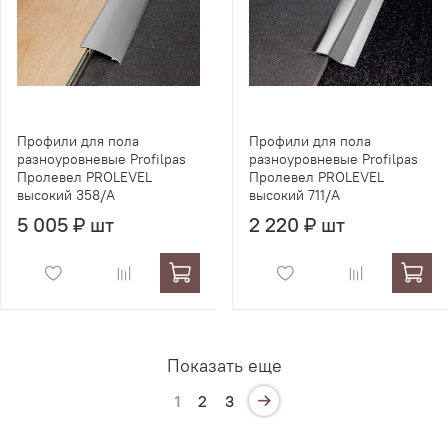
Профили для пола
Профили для пола
разноуровневые Profilpas
разноуровневые Profilpas
Пролевел PROLEVEL
Пролевел PROLEVEL
высокий 358/A
высокий 711/A
5 005 ₽ шт
2 220 ₽ шт
Показать еще
1
2
3