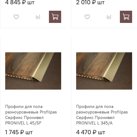
4 845 ₽ шт
2 010 ₽ шт
Профили для пола
Профили для пола
разноуровневые Profilpas
разноуровневые Profilpas
Серфикс Пронивел
Серфикс Пронивел
PRONIVEL L 45/SF
PRONIVEL L 345/A
1 745 ₽ шт
4 470 ₽ шт