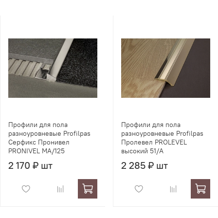
Профили для пола
Профили для пола
разноуровневые Profilpas
разноуровневые Profilpas
Серфикс Пронивел
Пролевел PROLEVEL
PRONIVEL MA/125
высокий 51/A
2 170 ₽ шт
2 285 ₽ шт