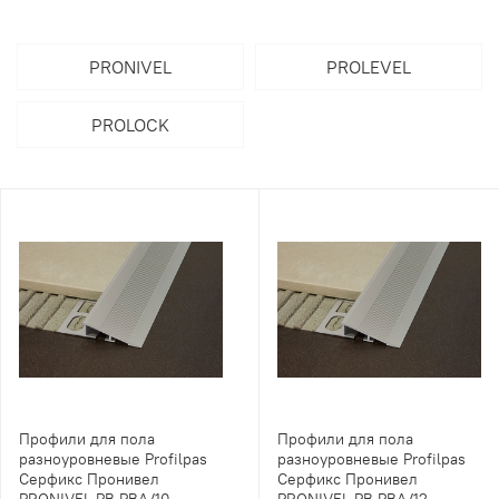
PRONIVEL
PROLEVEL
PROLOCK
Профили для пола
Профили для пола
разноуровневые Profilpas
разноуровневые Profilpas
Серфикс Пронивел
Серфикс Пронивел