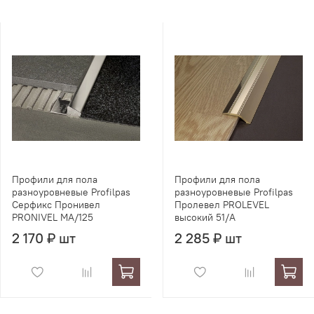
Профили для пола
Профили для пола
разноуровневые Profilpas
разноуровневые Profilpas
Серфикс Пронивел
Пролевел PROLEVEL
PRONIVEL MA/125
высокий 51/A
2 170 ₽ шт
2 285 ₽ шт