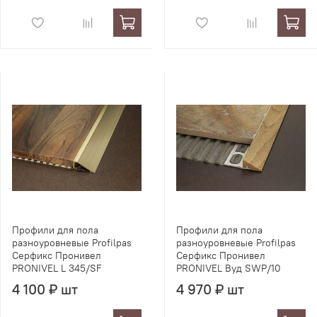
Профили для пола
Профили для пола
разноуровневые Profilpas
разноуровневые Profilpas
Серфикс Пронивел
Серфикс Пронивел
PRONIVEL L 345/SF
PRONIVEL Вуд SWP/10
4 100 ₽ шт
4 970 ₽ шт