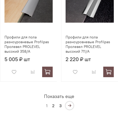
Профили для пола
Профили для пола
разноуровневые Profilpas
разноуровневые Profilpas
Пролевел PROLEVEL
Пролевел PROLEVEL
высокий 358/A
высокий 711/A
5 005 ₽ шт
2 220 ₽ шт
Показать еще
1
2
3