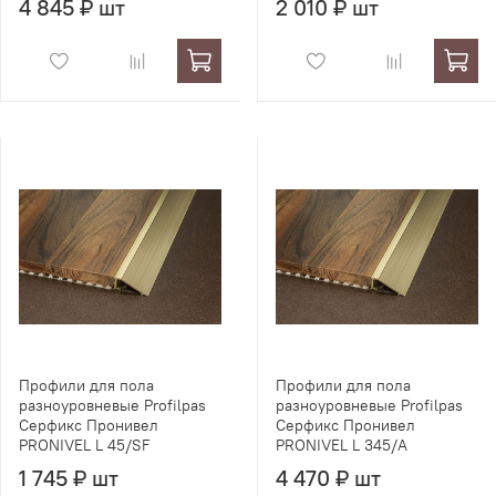
4 845 ₽ шт
2 010 ₽ шт
Профили для пола
Профили для пола
разноуровневые Profilpas
разноуровневые Profilpas
Серфикс Пронивел
Серфикс Пронивел
PRONIVEL L 45/SF
PRONIVEL L 345/A
1 745 ₽ шт
4 470 ₽ шт