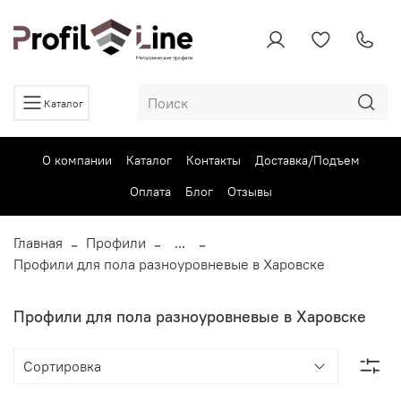
Каталог
О компании
Каталог
Контакты
Доставка/Подъем
Оплата
Блог
Отзывы
Главная
Профили
...
Профили для пола разноуровневые в Харовске
Профили для пола разноуровневые в Харовске