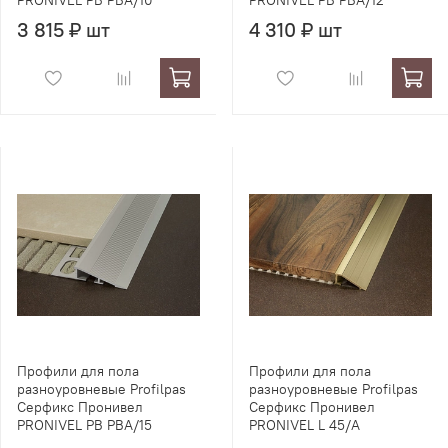
PRONIVEL PB PBA/10
PRONIVEL PB PBA/12
3 815 ₽ шт
4 310 ₽ шт
Профили для пола
Профили для пола
разноуровневые Profilpas
разноуровневые Profilpas
Серфикс Пронивел
Серфикс Пронивел
PRONIVEL PB PBA/15
PRONIVEL L 45/A