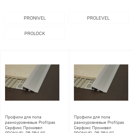
PRONIVEL
PROLEVEL
PROLOCK
Профили для пола
Профили для пола
разноуровневые Profilpas
разноуровневые Profilpas
Серфикс Пронивел
Серфикс Пронивел