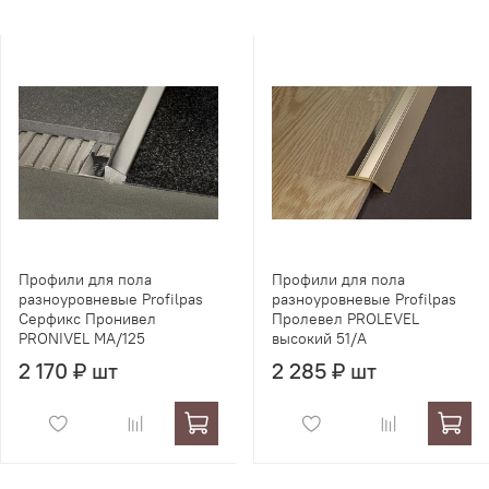
Профили для пола
Профили для пола
разноуровневые Profilpas
разноуровневые Profilpas
Серфикс Пронивел
Пролевел PROLEVEL
PRONIVEL MA/125
высокий 51/A
2 170 ₽ шт
2 285 ₽ шт