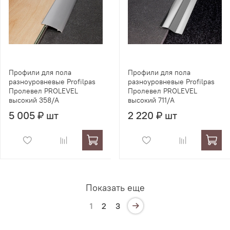
Профили для пола
Профили для пола
разноуровневые Profilpas
разноуровневые Profilpas
Пролевел PROLEVEL
Пролевел PROLEVEL
высокий 358/A
высокий 711/A
5 005 ₽ шт
2 220 ₽ шт
Показать еще
1
2
3