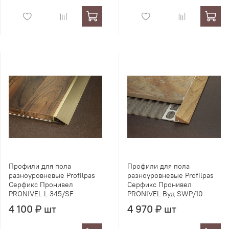
Профили для пола
Профили для пола
разноуровневые Profilpas
разноуровневые Profilpas
Серфикс Пронивел
Серфикс Пронивел
PRONIVEL L 345/SF
PRONIVEL Вуд SWP/10
4 100 ₽ шт
4 970 ₽ шт