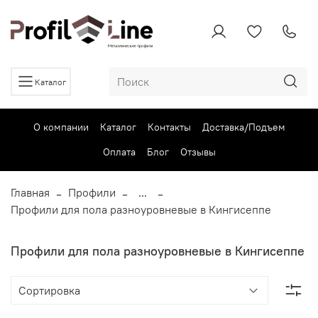
Каталог
О компании
Каталог
Контакты
Доставка/Подъем
Оплата
Блог
Отзывы
Главная
Профили
...
Профили для пола разноуровневые в Кингисеппе
Профили для пола разноуровневые в Кингисеппе