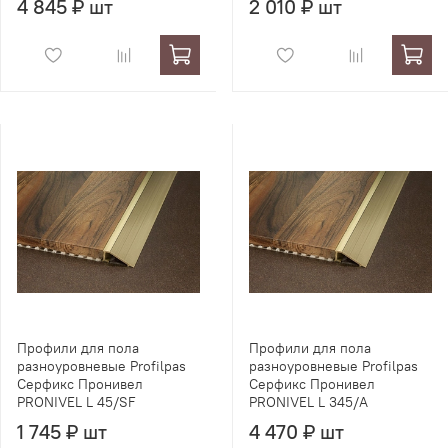
4 845 ₽ шт
2 010 ₽ шт
Профили для пола
Профили для пола
разноуровневые Profilpas
разноуровневые Profilpas
Серфикс Пронивел
Серфикс Пронивел
PRONIVEL L 45/SF
PRONIVEL L 345/A
1 745 ₽ шт
4 470 ₽ шт