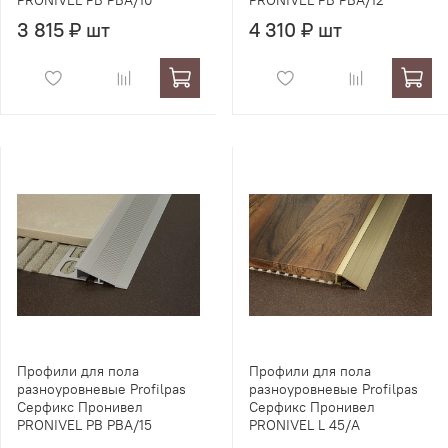
PRONIVEL PB PBA/10
PRONIVEL PB PBA/12
3 815 ₽ шт
4 310 ₽ шт
Профили для пола
Профили для пола
разноуровневые Profilpas
разноуровневые Profilpas
Серфикс Пронивел
Серфикс Пронивел
PRONIVEL PB PBA/15
PRONIVEL L 45/A