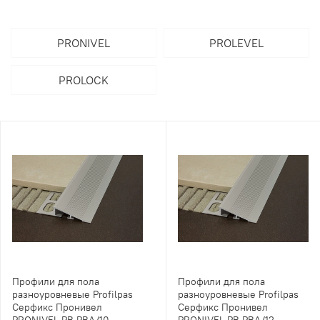
PRONIVEL
PROLEVEL
PROLOCK
Профили для пола
Профили для пола
разноуровневые Profilpas
разноуровневые Profilpas
Серфикс Пронивел
Серфикс Пронивел