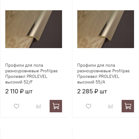
Профили для пола
Профили для пола
разноуровневые Profilpas
разноуровневые Profilpas
Пролевел PROLEVEL
Пролевел PROLEVEL
высокий 52/F
высокий 55/A
2 110 ₽ шт
2 285 ₽ шт