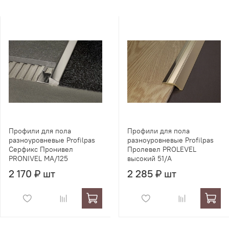
Профили для пола
Профили для пола
разноуровневые Profilpas
разноуровневые Profilpas
Серфикс Пронивел
Пролевел PROLEVEL
PRONIVEL MA/125
высокий 51/A
2 170 ₽ шт
2 285 ₽ шт