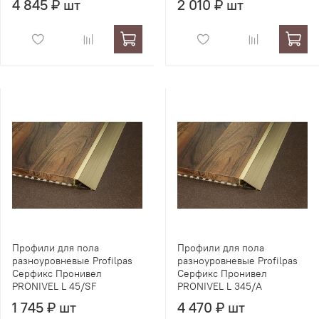
4 845 ₽ шт
2 010 ₽ шт
Профили для пола
Профили для пола
разноуровневые Profilpas
разноуровневые Profilpas
Серфикс Пронивел
Серфикс Пронивел
PRONIVEL L 45/SF
PRONIVEL L 345/A
1 745 ₽ шт
4 470 ₽ шт