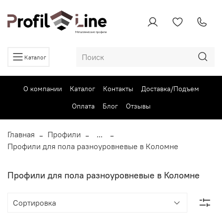
Каталог
О компании
Каталог
Контакты
Доставка/Подъем
Оплата
Блог
Отзывы
Главная
Профили
...
Профили для пола разноуровневые в Коломне
Профили для пола разноуровневые в Коломне