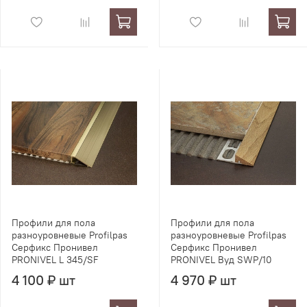
Профили для пола
Профили для пола
разноуровневые Profilpas
разноуровневые Profilpas
Серфикс Пронивел
Серфикс Пронивел
PRONIVEL L 345/SF
PRONIVEL Вуд SWP/10
4 100 ₽ шт
4 970 ₽ шт