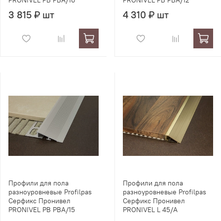
PRONIVEL PB PBA/10
PRONIVEL PB PBA/12
3 815 ₽ шт
4 310 ₽ шт
Профили для пола
Профили для пола
разноуровневые Profilpas
разноуровневые Profilpas
Серфикс Пронивел
Серфикс Пронивел
PRONIVEL PB PBA/15
PRONIVEL L 45/A