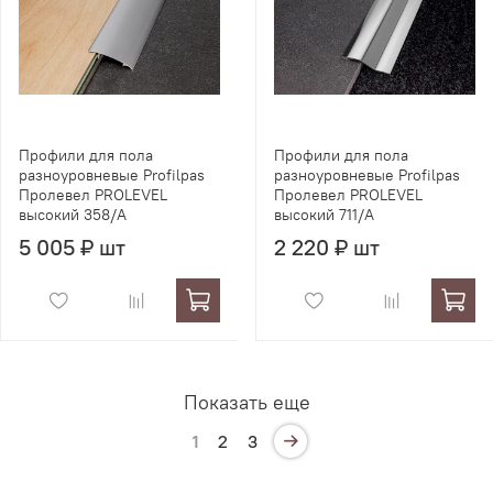
Профили для пола
Профили для пола
разноуровневые Profilpas
разноуровневые Profilpas
Пролевел PROLEVEL
Пролевел PROLEVEL
высокий 358/A
высокий 711/A
5 005 ₽ шт
2 220 ₽ шт
Показать еще
1
2
3