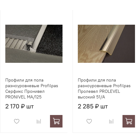
Профили для пола
Профили для пола
разноуровневые Profilpas
разноуровневые Profilpas
Серфикс Пронивел
Пролевел PROLEVEL
PRONIVEL MA/125
высокий 51/A
2 170 ₽ шт
2 285 ₽ шт