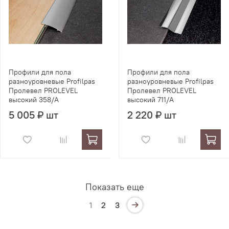
Профили для пола
Профили для пола
разноуровневые Profilpas
разноуровневые Profilpas
Пролевел PROLEVEL
Пролевел PROLEVEL
высокий 358/A
высокий 711/A
5 005 ₽ шт
2 220 ₽ шт
Показать еще
1
2
3