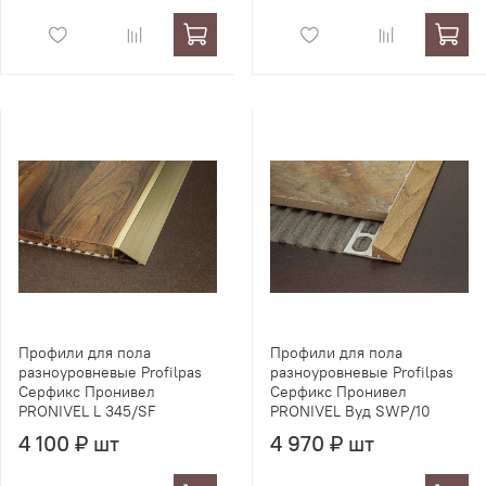
Профили для пола
Профили для пола
разноуровневые Profilpas
разноуровневые Profilpas
Серфикс Пронивел
Серфикс Пронивел
PRONIVEL L 345/SF
PRONIVEL Вуд SWP/10
4 100 ₽ шт
4 970 ₽ шт