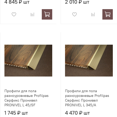
4 845 ₽ шт
2 010 ₽ шт
Профили для пола
Профили для пола
разноуровневые Profilpas
разноуровневые Profilpas
Серфикс Пронивел
Серфикс Пронивел
PRONIVEL L 45/SF
PRONIVEL L 345/A
1 745 ₽ шт
4 470 ₽ шт