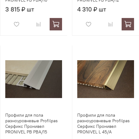
PRONIVEL PB PBA/10
PRONIVEL PB PBA/12
3 815 ₽ шт
4 310 ₽ шт
Профили для пола
Профили для пола
разноуровневые Profilpas
разноуровневые Profilpas
Серфикс Пронивел
Серфикс Пронивел
PRONIVEL PB PBA/15
PRONIVEL L 45/A