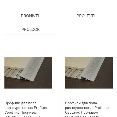
PRONIVEL
PROLEVEL
PROLOCK
Профили для пола
Профили для пола
разноуровневые Profilpas
разноуровневые Profilpas
Серфикс Пронивел
Серфикс Пронивел