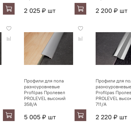
2 025 ₽ шт
2 200 ₽ шт
Профили для пола
Профили для по
разноуровневые
разноуровневы
Profilpas Пролевел
Profilpas Проле
PROLEVEL высокий
PROLEVEL высо
358/A
711/A
5 005 ₽ шт
2 220 ₽ шт