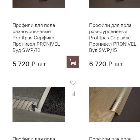
Профили для пола
Профили для пола
разноуровневые
разноуровневые
Profilpas Серфикс
Profilpas Серфикс
Пронивел PRONIVEL
Пронивел PRONIVEL
Вуд SWP/12
Вуд SWP/15
5 720 ₽ шт
6 720 ₽ шт
Профили для пола
Профили для пола