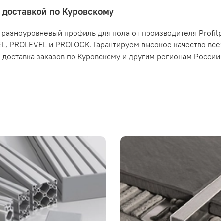
 доставкой по Куровскому
 разноуровневый профиль для пола от производителя Profilp
L, PROLEVEL и PROLOCK. Гарантируем высокое качество все
 доставка заказов по Куровскому и другим регионам России