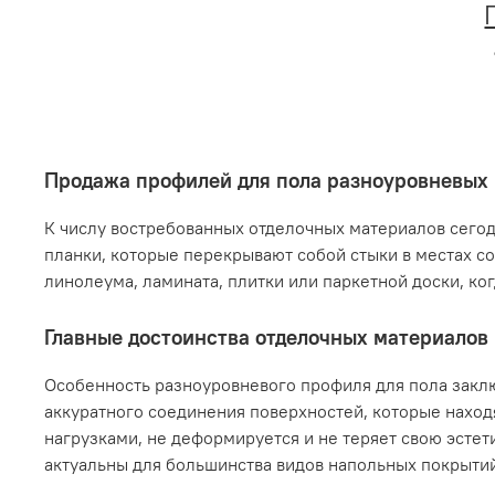
Продажа профилей для пола разноуровневых
К числу востребованных отделочных материалов сегод
планки, которые перекрывают собой стыки в местах с
линолеума, ламината, плитки или паркетной доски, ко
Главные достоинства отделочных материалов
Особенность разноуровневого профиля для пола заклю
аккуратного соединения поверхностей, которые наход
нагрузками, не деформируется и не теряет свою эсте
актуальны для большинства видов напольных покрыти