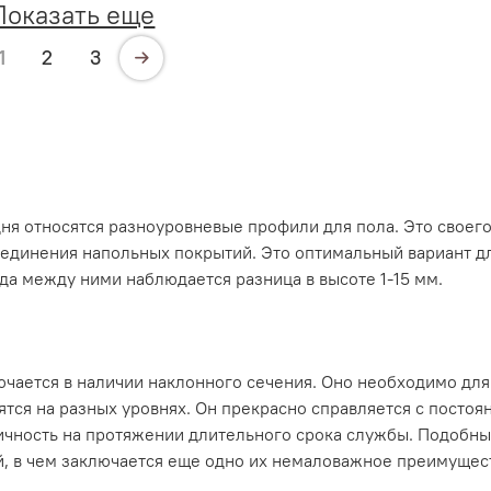
Показать еще
1
2
3
ня относятся разноуровневые профили для пола. Это своего
оединения напольных покрытий. Это оптимальный вариант д
гда между ними наблюдается разница в высоте 1-15 мм.
чается в наличии наклонного сечения. Оно необходимо для
ятся на разных уровнях. Он прекрасно справляется с посто
тичность на протяжении длительного срока службы. Подобн
й, в чем заключается еще одно их немаловажное преимущес