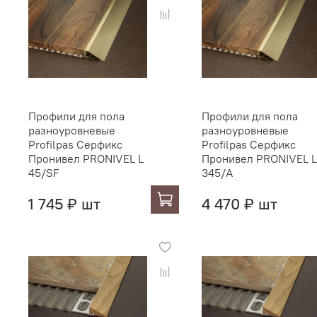
Профили для пола
Профили для пола
разноуровневые
разноуровневые
Profilpas Серфикс
Profilpas Серфикс
Пронивел PRONIVEL L
Пронивел PRONIVEL L
45/SF
345/A
1 745 ₽ шт
4 470 ₽ шт