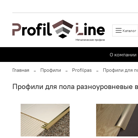
Каталог
О компании
Главная
Профили
Profilpas
Профили для п
Профили для пола разноуровневые в