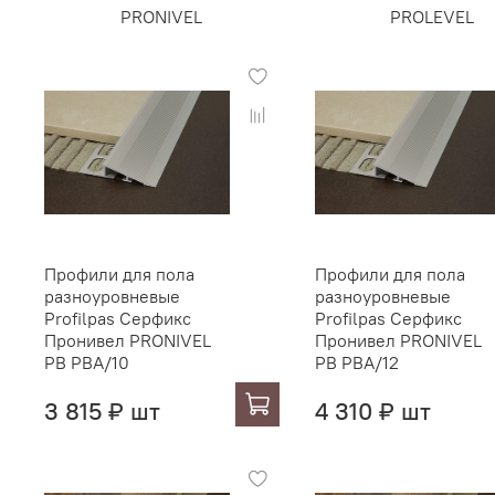
PRONIVEL
PROLEVEL
Профили для пола
Профили для пола
разноуровневые
разноуровневые
Profilpas Серфикс
Profilpas Серфикс
Пронивел PRONIVEL
Пронивел PRONIVEL
PB PBA/10
PB PBA/12
3 815 ₽ шт
4 310 ₽ шт