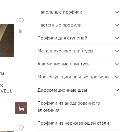
Напольные профили
Настенные профили
Профили для ступеней
Металлические плинтусы
Алюминиевые плинтусы
ла
Многофункциональные профили
е
кс
Деформационные швы
VEL L
Профили из анодированного
алюминия
Профили из нержавеющей стали