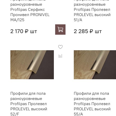
разноуровневые
разноуровневые
Profilpas Серфикс
Profilpas Пролевел
Пронивел PRONIVEL
PROLEVEL высокий
MA/125
51/A
2 170 ₽ шт
2 285 ₽ шт
Профили для пола
Профили для пола
разноуровневые
разноуровневые
Profilpas Пролевел
Profilpas Пролевел
PROLEVEL высокий
PROLEVEL высокий
52/F
55/A