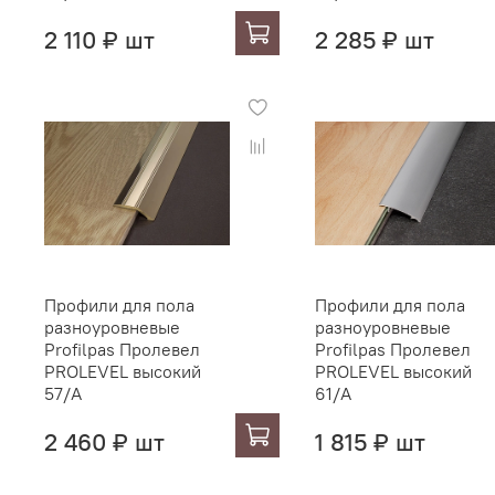
2 110 ₽ шт
2 285 ₽ шт
Профили для пола
Профили для пола
разноуровневые
разноуровневые
Profilpas Пролевел
Profilpas Пролевел
PROLEVEL высокий
PROLEVEL высокий
57/A
61/A
2 460 ₽ шт
1 815 ₽ шт