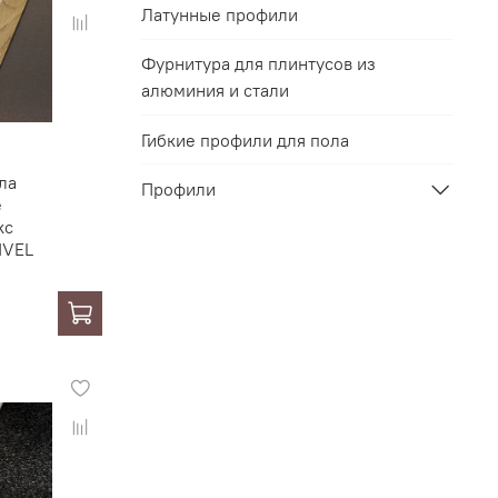
Латунные профили
Фурнитура для плинтусов из
алюминия и стали
Гибкие профили для пола
ла
Профили
е
кс
IVEL