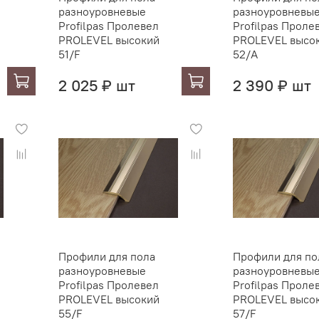
разноуровневые
разноуровневы
Profilpas Пролевел
Profilpas Проле
PROLEVEL высокий
PROLEVEL высо
51/F
52/A
2 025 ₽ шт
2 390 ₽ шт
Профили для пола
Профили для по
разноуровневые
разноуровневы
Profilpas Пролевел
Profilpas Проле
PROLEVEL высокий
PROLEVEL высо
55/F
57/F