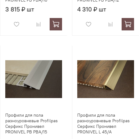
PRONIVEL PB PBA/10
PRONIVEL PB PBA/12
3 815 ₽ шт
4 310 ₽ шт
Профили для пола
Профили для пола
разноуровневые Profilpas
разноуровневые Profilpas
Серфикс Пронивел
Серфикс Пронивел
PRONIVEL PB PBA/15
PRONIVEL L 45/A