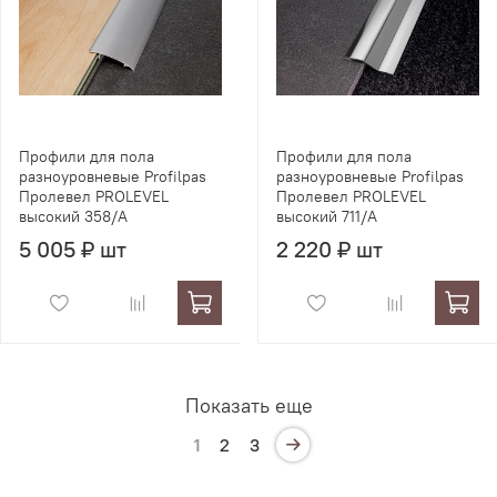
Профили для пола
Профили для пола
разноуровневые Profilpas
разноуровневые Profilpas
Пролевел PROLEVEL
Пролевел PROLEVEL
высокий 358/A
высокий 711/A
5 005 ₽ шт
2 220 ₽ шт
Показать еще
1
2
3