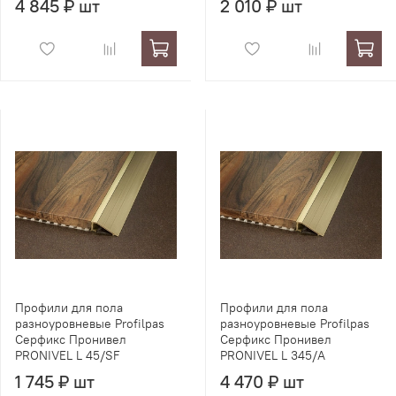
4 845 ₽ шт
2 010 ₽ шт
Профили для пола
Профили для пола
разноуровневые Profilpas
разноуровневые Profilpas
Серфикс Пронивел
Серфикс Пронивел
PRONIVEL L 45/SF
PRONIVEL L 345/A
1 745 ₽ шт
4 470 ₽ шт