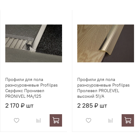
Профили для пола
Профили для пола
разноуровневые Profilpas
разноуровневые Profilpas
Серфикс Пронивел
Пролевел PROLEVEL
PRONIVEL MA/125
высокий 51/A
2 170 ₽ шт
2 285 ₽ шт