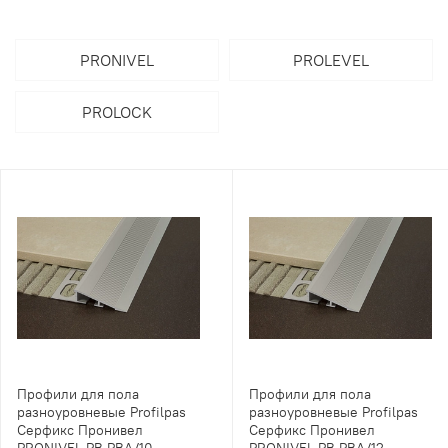
PRONIVEL
PROLEVEL
PROLOCK
Профили для пола
Профили для пола
разноуровневые Profilpas
разноуровневые Profilpas
Серфикс Пронивел
Серфикс Пронивел