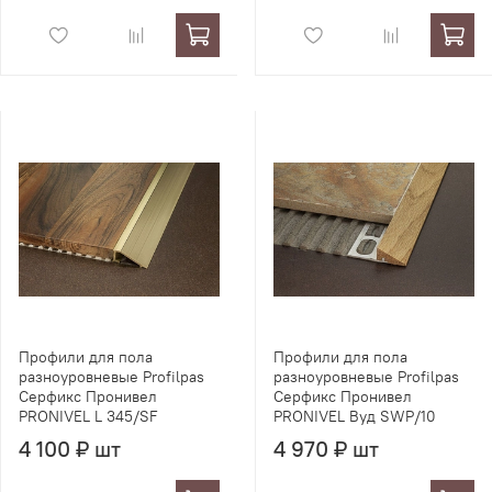
Профили для пола
Профили для пола
разноуровневые Profilpas
разноуровневые Profilpas
Серфикс Пронивел
Серфикс Пронивел
PRONIVEL L 345/SF
PRONIVEL Вуд SWP/10
4 100 ₽ шт
4 970 ₽ шт