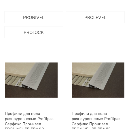
PRONIVEL
PROLEVEL
PROLOCK
Профили для пола
Профили для пола
разноуровневые Profilpas
разноуровневые Profilpas
Серфикс Пронивел
Серфикс Пронивел