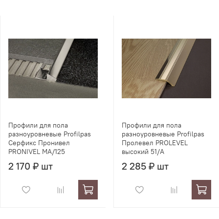
Профили для пола
Профили для пола
разноуровневые Profilpas
разноуровневые Profilpas
Серфикс Пронивел
Пролевел PROLEVEL
PRONIVEL MA/125
высокий 51/A
2 170 ₽ шт
2 285 ₽ шт