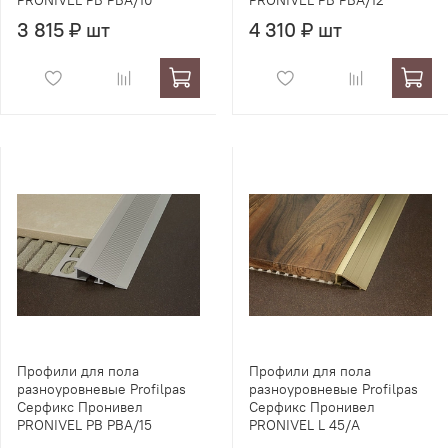
PRONIVEL PB PBA/10
PRONIVEL PB PBA/12
3 815 ₽ шт
4 310 ₽ шт
Профили для пола
Профили для пола
разноуровневые Profilpas
разноуровневые Profilpas
Серфикс Пронивел
Серфикс Пронивел
PRONIVEL PB PBA/15
PRONIVEL L 45/A