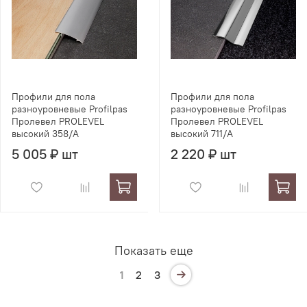
Профили для пола
Профили для пола
разноуровневые Profilpas
разноуровневые Profilpas
Пролевел PROLEVEL
Пролевел PROLEVEL
высокий 358/A
высокий 711/A
5 005 ₽ шт
2 220 ₽ шт
Показать еще
1
2
3