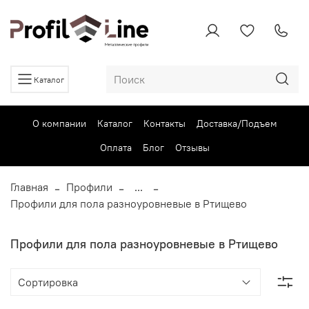
Каталог
О компании
Каталог
Контакты
Доставка/Подъем
Оплата
Блог
Отзывы
Главная
Профили
...
Профили для пола разноуровневые в Ртищево
Профили для пола разноуровневые в Ртищево