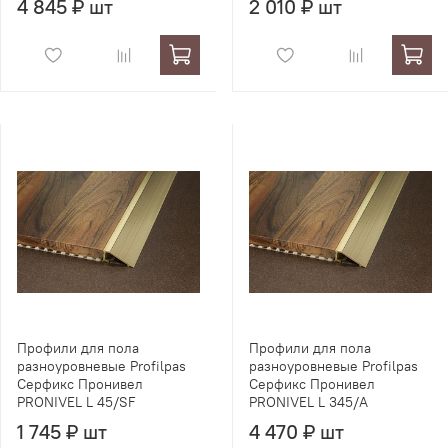
4 845 ₽ шт
2 010 ₽ шт
Профили для пола
Профили для пола
разноуровневые Profilpas
разноуровневые Profilpas
Серфикс Пронивел
Серфикс Пронивел
PRONIVEL L 45/SF
PRONIVEL L 345/A
1 745 ₽ шт
4 470 ₽ шт