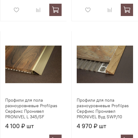
Профили для пола
Профили для пола
разноуровневые Profilpas
разноуровневые Profilpas
Серфикс Пронивел
Серфикс Пронивел
PRONIVEL L 345/SF
PRONIVEL Вуд SWP/10
4 100 ₽ шт
4 970 ₽ шт