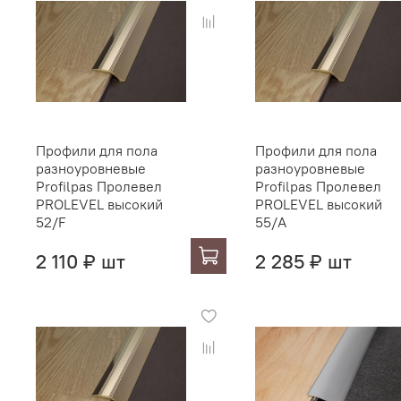
Профили для пола
Профили для пола
разноуровневые
разноуровневые
Profilpas Пролевел
Profilpas Пролевел
PROLEVEL высокий
PROLEVEL высокий
52/F
55/A
2 110 ₽ шт
2 285 ₽ шт