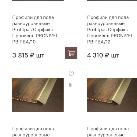
Профили для пола
Профили для пола
разноуровневые
разноуровневые
Profilpas Серфикс
Profilpas Серфикс
Пронивел PRONIVEL
Пронивел PRONIVEL
PB PBA/10
PB PBA/12
3 815 ₽ шт
4 310 ₽ шт
Профили для пола
Профили для пола
разноуровневые
разноуровневые