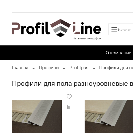
Каталог
О компании
Главная
Профили
Profilpas
Профили для п
Профили для пола разноуровневые 