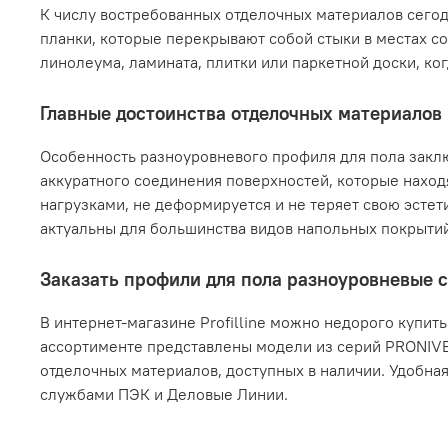
К числу востребованных отделочных материалов сегод
планки, которые перекрывают собой стыки в местах с
линолеума, ламината, плитки или паркетной доски, ко
Главные достоинства отделочных материалов
Особенность разноуровневого профиля для пола заклю
аккуратного соединения поверхностей, которые наход
нагрузками, не деформируется и не теряет свою эсте
актуальны для большинства видов напольных покрыти
Заказать профили для пола разноуровневые с
В интернет-магазине Profilline можно недорого купить
ассортименте представлены модели из серий PRONIVE
отделочных материалов, доступных в наличии. Удобна
службами ПЭК и Деловые Линии.