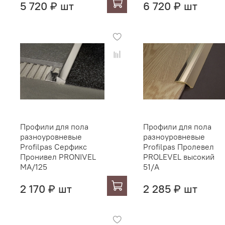
5 720 ₽ шт
6 720 ₽ шт
Профили для пола
Профили для пола
разноуровневые
разноуровневые
Profilpas Серфикс
Profilpas Пролевел
Пронивел PRONIVEL
PROLEVEL высокий
MA/125
51/A
2 170 ₽ шт
2 285 ₽ шт