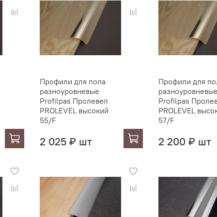
Профили для пола
Профили для по
разноуровневые
разноуровневы
Profilpas Пролевел
Profilpas Проле
PROLEVEL высокий
PROLEVEL высо
55/F
57/F
2 025 ₽ шт
2 200 ₽ шт