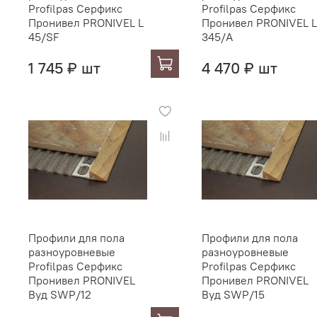
Profilpas Серфикс
Profilpas Серфикс
Пронивел PRONIVEL L
Пронивел PRONIVEL L
45/SF
345/A
1 745 ₽ шт
4 470 ₽ шт
Профили для пола
Профили для пола
разноуровневые
разноуровневые
Profilpas Серфикс
Profilpas Серфикс
Пронивел PRONIVEL
Пронивел PRONIVEL
Вуд SWP/12
Вуд SWP/15