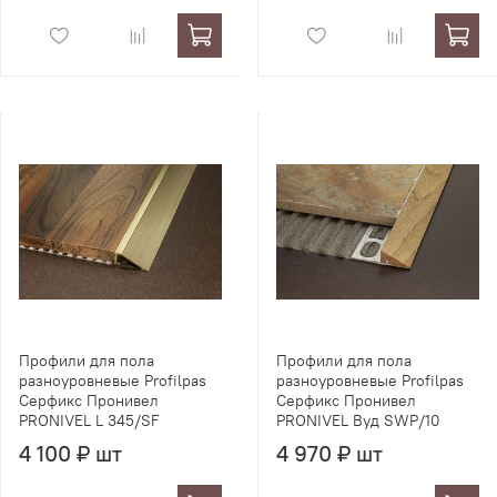
Профили для пола
Профили для пола
разноуровневые Profilpas
разноуровневые Profilpas
Серфикс Пронивел
Серфикс Пронивел
PRONIVEL L 345/SF
PRONIVEL Вуд SWP/10
4 100 ₽ шт
4 970 ₽ шт