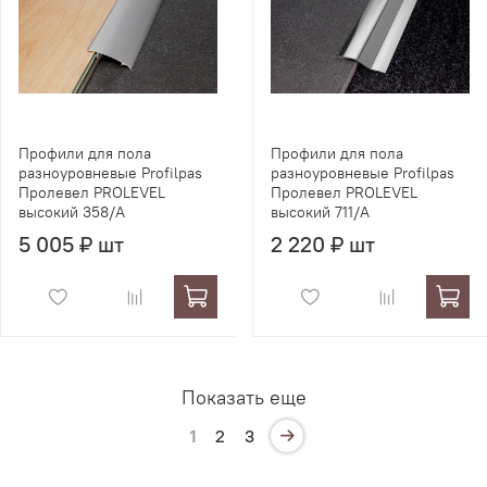
Профили для пола
Профили для пола
разноуровневые Profilpas
разноуровневые Profilpas
Пролевел PROLEVEL
Пролевел PROLEVEL
высокий 358/A
высокий 711/A
5 005 ₽ шт
2 220 ₽ шт
Показать еще
1
2
3