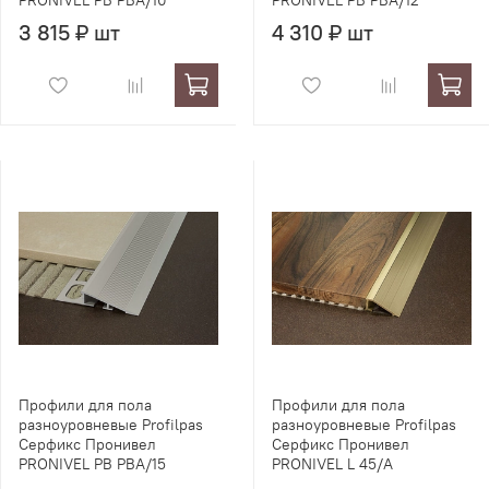
PRONIVEL PB PBA/10
PRONIVEL PB PBA/12
3 815 ₽ шт
4 310 ₽ шт
Профили для пола
Профили для пола
разноуровневые Profilpas
разноуровневые Profilpas
Серфикс Пронивел
Серфикс Пронивел
PRONIVEL PB PBA/15
PRONIVEL L 45/A