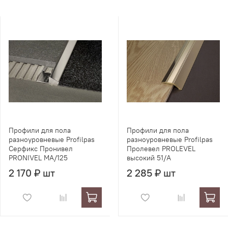
Профили для пола
Профили для пола
разноуровневые Profilpas
разноуровневые Profilpas
Серфикс Пронивел
Пролевел PROLEVEL
PRONIVEL MA/125
высокий 51/A
2 170 ₽ шт
2 285 ₽ шт