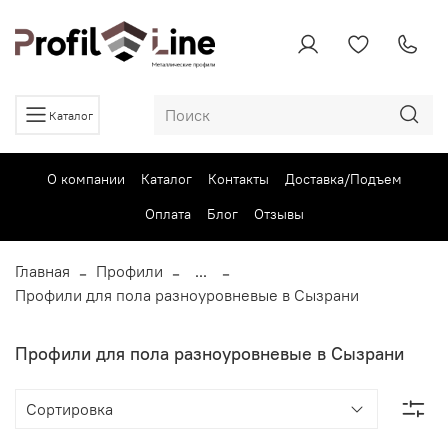
Каталог
О компании
Каталог
Контакты
Доставка/Подъем
Оплата
Блог
Отзывы
Главная
Профили
...
Профили для пола разноуровневые в Сызрани
Профили для пола разноуровневые в Сызрани