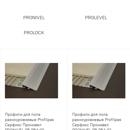
PRONIVEL
PROLEVEL
PROLOCK
Профили для пола
Профили для пола
разноуровневые Profilpas
разноуровневые Profilpas
Серфикс Пронивел
Серфикс Пронивел