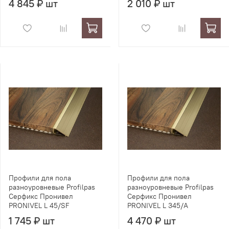
4 845 ₽ шт
2 010 ₽ шт
Профили для пола
Профили для пола
разноуровневые Profilpas
разноуровневые Profilpas
Серфикс Пронивел
Серфикс Пронивел
PRONIVEL L 45/SF
PRONIVEL L 345/A
1 745 ₽ шт
4 470 ₽ шт