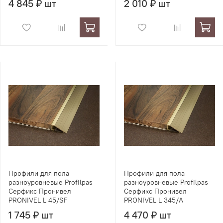
4 845 ₽ шт
2 010 ₽ шт
Профили для пола
Профили для пола
разноуровневые Profilpas
разноуровневые Profilpas
Серфикс Пронивел
Серфикс Пронивел
PRONIVEL L 45/SF
PRONIVEL L 345/A
1 745 ₽ шт
4 470 ₽ шт