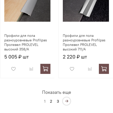
Профили для пола
Профили для пола
разноуровневые Profilpas
разноуровневые Profilpas
Пролевел PROLEVEL
Пролевел PROLEVEL
высокий 358/A
высокий 711/A
5 005 ₽ шт
2 220 ₽ шт
Показать еще
1
2
3