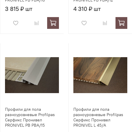
PRONIVEL PB PBA/10
PRONIVEL PB PBA/12
3 815 ₽ шт
4 310 ₽ шт
Профили для пола
Профили для пола
разноуровневые Profilpas
разноуровневые Profilpas
Серфикс Пронивел
Серфикс Пронивел
PRONIVEL PB PBA/15
PRONIVEL L 45/A