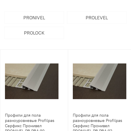
PRONIVEL
PROLEVEL
PROLOCK
Профили для пола
Профили для пола
разноуровневые Profilpas
разноуровневые Profilpas
Серфикс Пронивел
Серфикс Пронивел