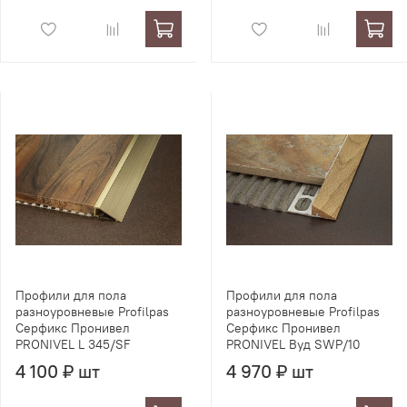
Профили для пола
Профили для пола
разноуровневые Profilpas
разноуровневые Profilpas
Серфикс Пронивел
Серфикс Пронивел
PRONIVEL L 345/SF
PRONIVEL Вуд SWP/10
4 100 ₽ шт
4 970 ₽ шт