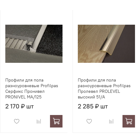
Профили для пола
Профили для пола
разноуровневые Profilpas
разноуровневые Profilpas
Серфикс Пронивел
Пролевел PROLEVEL
PRONIVEL MA/125
высокий 51/A
2 170 ₽ шт
2 285 ₽ шт