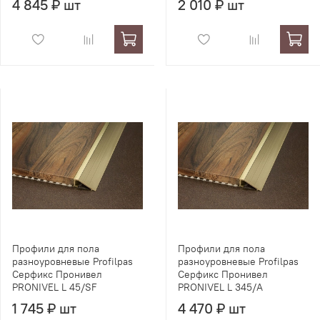
4 845 ₽ шт
2 010 ₽ шт
Профили для пола
Профили для пола
разноуровневые Profilpas
разноуровневые Profilpas
Серфикс Пронивел
Серфикс Пронивел
PRONIVEL L 45/SF
PRONIVEL L 345/A
1 745 ₽ шт
4 470 ₽ шт