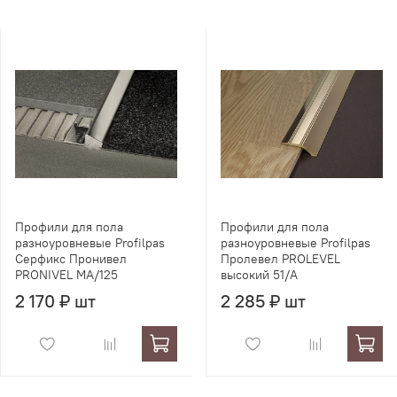
Профили для пола
Профили для пола
разноуровневые Profilpas
разноуровневые Profilpas
Серфикс Пронивел
Пролевел PROLEVEL
PRONIVEL MA/125
высокий 51/A
2 170 ₽ шт
2 285 ₽ шт