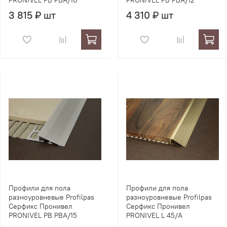
PRONIVEL PB PBA/10
PRONIVEL PB PBA/12
3 815 ₽ шт
4 310 ₽ шт
Профили для пола
Профили для пола
разноуровневые Profilpas
разноуровневые Profilpas
Серфикс Пронивел
Серфикс Пронивел
PRONIVEL PB PBA/15
PRONIVEL L 45/A