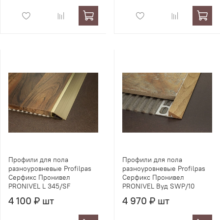
Профили для пола
Профили для пола
разноуровневые Profilpas
разноуровневые Profilpas
Серфикс Пронивел
Серфикс Пронивел
PRONIVEL L 345/SF
PRONIVEL Вуд SWP/10
4 100 ₽ шт
4 970 ₽ шт