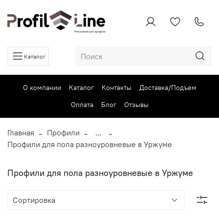
Каталог
О компании
Каталог
Контакты
Доставка/Подъем
Оплата
Блог
Отзывы
Главная
Профили
...
Профили для пола разноуровневые в Уржуме
Профили для пола разноуровневые в Уржуме