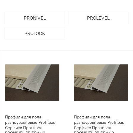
PRONIVEL
PROLEVEL
PROLOCK
Профили для пола
Профили для пола
разноуровневые Profilpas
разноуровневые Profilpas
Серфикс Пронивел
Серфикс Пронивел