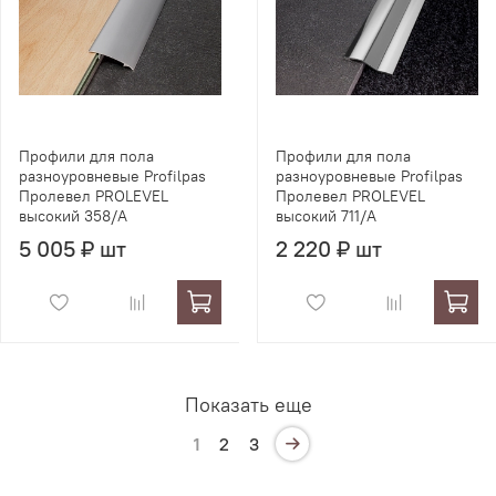
Профили для пола
Профили для пола
разноуровневые Profilpas
разноуровневые Profilpas
Пролевел PROLEVEL
Пролевел PROLEVEL
высокий 358/A
высокий 711/A
5 005 ₽ шт
2 220 ₽ шт
Показать еще
1
2
3