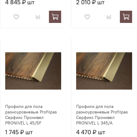
4 845 ₽ шт
2 010 ₽ шт
Профили для пола
Профили для пола
разноуровневые Profilpas
разноуровневые Profilpas
Серфикс Пронивел
Серфикс Пронивел
PRONIVEL L 45/SF
PRONIVEL L 345/A
1 745 ₽ шт
4 470 ₽ шт