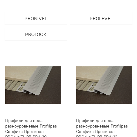
PRONIVEL
PROLEVEL
PROLOCK
Профили для пола
Профили для пола
разноуровневые Profilpas
разноуровневые Profilpas
Серфикс Пронивел
Серфикс Пронивел