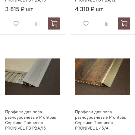
PRONIVEL PB PBA/10
PRONIVEL PB PBA/12
3 815 ₽ шт
4 310 ₽ шт
Профили для пола
Профили для пола
разноуровневые Profilpas
разноуровневые Profilpas
Серфикс Пронивел
Серфикс Пронивел
PRONIVEL PB PBA/15
PRONIVEL L 45/A