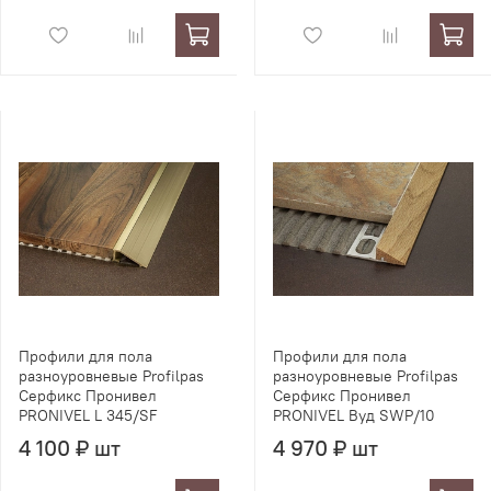
Профили для пола
Профили для пола
разноуровневые Profilpas
разноуровневые Profilpas
Серфикс Пронивел
Серфикс Пронивел
PRONIVEL L 345/SF
PRONIVEL Вуд SWP/10
4 100 ₽ шт
4 970 ₽ шт