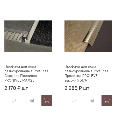
Профили для пола
Профили для пола
разноуровневые Profilpas
разноуровневые Profilpas
Серфикс Пронивел
Пролевел PROLEVEL
PRONIVEL MA/125
высокий 51/A
2 170 ₽ шт
2 285 ₽ шт