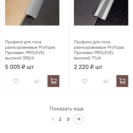
Профили для пола
Профили для пола
разноуровневые Profilpas
разноуровневые Profilpas
Пролевел PROLEVEL
Пролевел PROLEVEL
высокий 358/A
высокий 711/A
5 005 ₽ шт
2 220 ₽ шт
Показать еще
1
2
3