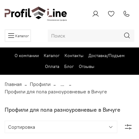
Каталог
О компании
Каталог
Контакты
Доставка/Подъем
Оплата
Блог
Отзывы
Главная
Профили
...
Профили для пола разноуровневые в Вичуге
Профили для пола разноуровневые в Вичуге