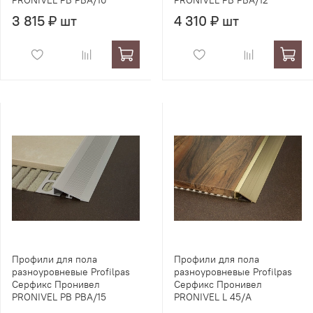
PRONIVEL PB PBA/10
PRONIVEL PB PBA/12
3 815 ₽ шт
4 310 ₽ шт
Профили для пола
Профили для пола
разноуровневые Profilpas
разноуровневые Profilpas
Серфикс Пронивел
Серфикс Пронивел
PRONIVEL PB PBA/15
PRONIVEL L 45/A