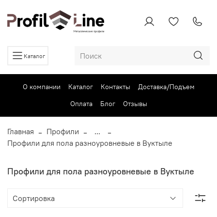
Каталог
О компании
Каталог
Контакты
Доставка/Подъем
Оплата
Блог
Отзывы
Главная
Профили
...
Профили для пола разноуровневые в Вуктыле
Профили для пола разноуровневые в Вуктыле