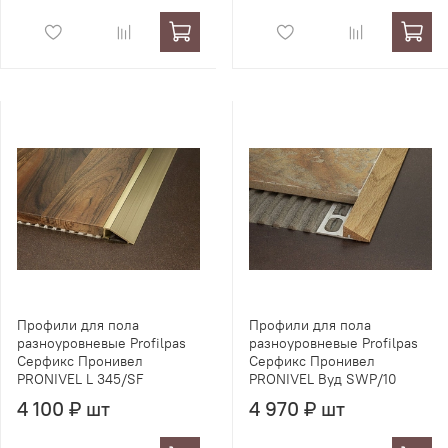
Профили для пола
Профили для пола
разноуровневые Profilpas
разноуровневые Profilpas
Серфикс Пронивел
Серфикс Пронивел
PRONIVEL L 345/SF
PRONIVEL Вуд SWP/10
4 100 ₽ шт
4 970 ₽ шт