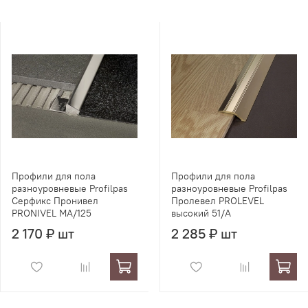
Профили для пола
Профили для пола
разноуровневые Profilpas
разноуровневые Profilpas
Серфикс Пронивел
Пролевел PROLEVEL
PRONIVEL MA/125
высокий 51/A
2 170 ₽ шт
2 285 ₽ шт