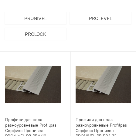
PRONIVEL
PROLEVEL
PROLOCK
Профили для пола
Профили для пола
разноуровневые Profilpas
разноуровневые Profilpas
Серфикс Пронивел
Серфикс Пронивел