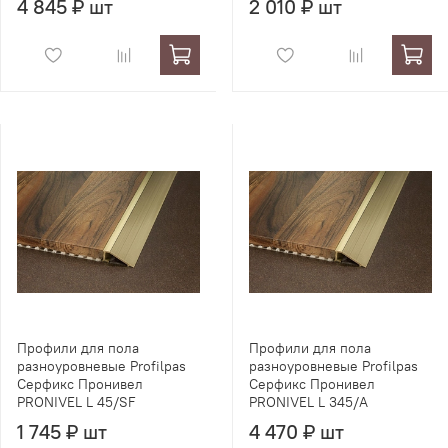
4 845 ₽ шт
2 010 ₽ шт
Профили для пола
Профили для пола
разноуровневые Profilpas
разноуровневые Profilpas
Серфикс Пронивел
Серфикс Пронивел
PRONIVEL L 45/SF
PRONIVEL L 345/A
1 745 ₽ шт
4 470 ₽ шт