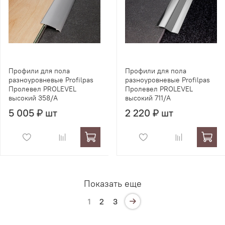
Профили для пола
Профили для пола
разноуровневые Profilpas
разноуровневые Profilpas
Пролевел PROLEVEL
Пролевел PROLEVEL
высокий 358/A
высокий 711/A
5 005 ₽ шт
2 220 ₽ шт
Показать еще
1
2
3