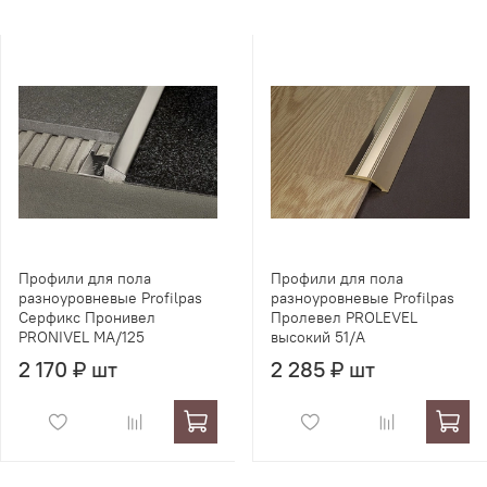
Профили для пола
Профили для пола
разноуровневые Profilpas
разноуровневые Profilpas
Серфикс Пронивел
Пролевел PROLEVEL
PRONIVEL MA/125
высокий 51/A
2 170 ₽ шт
2 285 ₽ шт