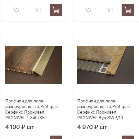
Профили для пола
Профили для пола
разноуровневые Profilpas
разноуровневые Profilpas
Серфикс Пронивел
Серфикс Пронивел
PRONIVEL L 345/SF
PRONIVEL Вуд SWP/10
4 100 ₽ шт
4 970 ₽ шт