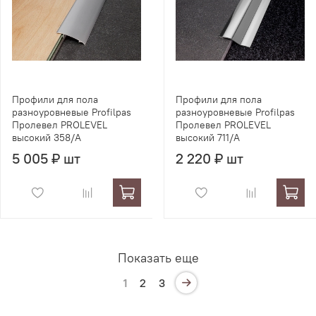
Профили для пола
Профили для пола
разноуровневые Profilpas
разноуровневые Profilpas
Пролевел PROLEVEL
Пролевел PROLEVEL
высокий 358/A
высокий 711/A
5 005 ₽ шт
2 220 ₽ шт
Показать еще
1
2
3