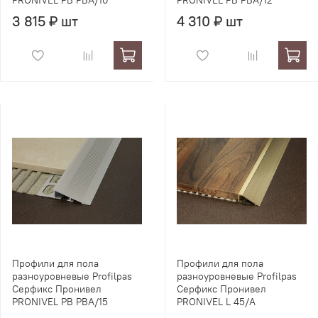
PRONIVEL PB PBA/10
PRONIVEL PB PBA/12
3 815 ₽ шт
4 310 ₽ шт
Профили для пола
Профили для пола
разноуровневые Profilpas
разноуровневые Profilpas
Серфикс Пронивел
Серфикс Пронивел
PRONIVEL PB PBA/15
PRONIVEL L 45/A