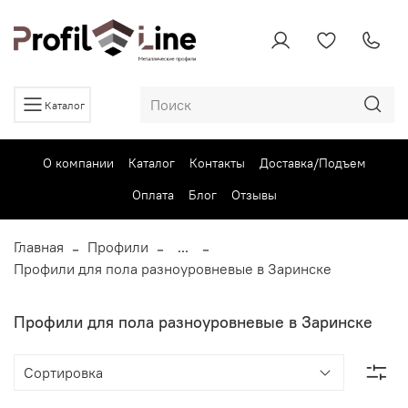
Каталог
О компании
Каталог
Контакты
Доставка/Подъем
Оплата
Блог
Отзывы
Главная
Профили
...
Профили для пола разноуровневые в Заринске
Профили для пола разноуровневые в Заринске