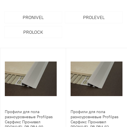
PRONIVEL
PROLEVEL
PROLOCK
Профили для пола
Профили для пола
разноуровневые Profilpas
разноуровневые Profilpas
Серфикс Пронивел
Серфикс Пронивел