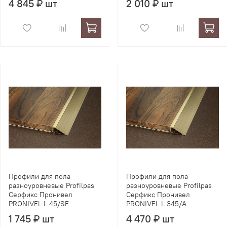
4 845 ₽ шт
2 010 ₽ шт
Профили для пола
Профили для пола
разноуровневые Profilpas
разноуровневые Profilpas
Серфикс Пронивел
Серфикс Пронивел
PRONIVEL L 45/SF
PRONIVEL L 345/A
1 745 ₽ шт
4 470 ₽ шт