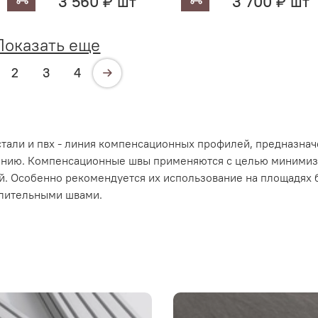
3 560 ₽ шт
3 700 ₽ шт
Показать еще
2
3
4
тали и пвх - линия компенсационных профилей, предназнач
ению. Компенсационные швы применяются c целью минимиз
ий. Особенно рекомендуется их использование на площадях
елительными швами.