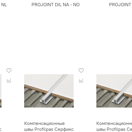
 NL
PROJOINT DIL NA - NO
PROJOINT 
Компенсационные
Компенсационн
с
швы Profilpas Серфикс
швы Profilpas С