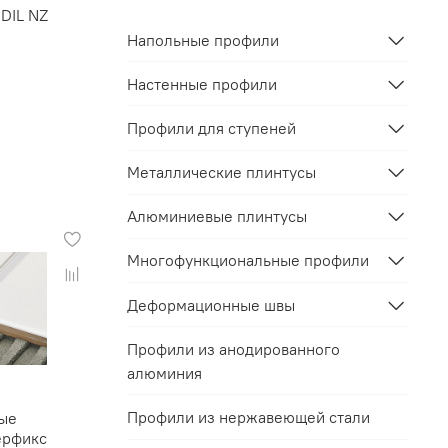
DIL NZ
Напольные профили
Настенные профили
Профили для ступеней
Металлические плинтусы
Алюминиевые плинтусы
Многофункциональные профили
Деформационные швы
Профили из анодированного
алюминия
Профили из нержавеющей стали
ые
ерфикс