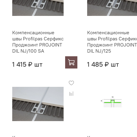
Компенсационные
Компенсационные
швы Profilpas Серфикс
швы Profilpas Серфик
Проджоинт PROJOINT
Проджоинт PROJOINT
DIL NJ/100 SA
DIL NJ/125
1 415 ₽ шт
1 485 ₽ шт