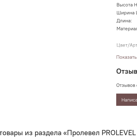
Высота H
Ширина 
Длина:
Материа
Цвет/Арт
Показать
Отзы
Отзывов 
Написа
товары из раздела «Пролевел PROLEVEL