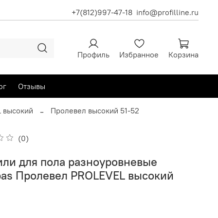
+7(812)997-47-18
info@profilline.ru
Профиль
Избранное
Корзина
ог
Отзывы
 высокий
Пролевел высокий 51-52
(0)
ли для пола разноуровневые
lpas Пролевел PROLEVEL высокий