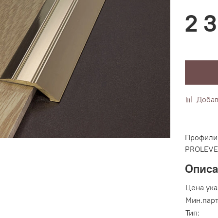
2 
Добав
Профили 
PROLEVE
Опис
Цена ука
Мин.парт
Тип: