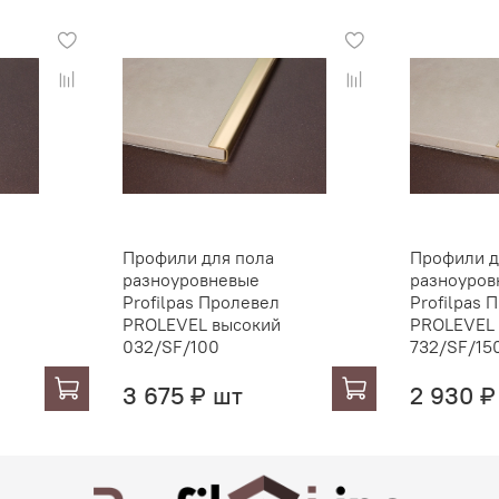
Профили для пола
Профили д
разноуровневые
разноуров
Profilpas Пролевел
Profilpas 
PROLEVEL высокий
PROLEVEL
032/SF/100
732/SF/15
3 675 ₽ шт
2 930 ₽