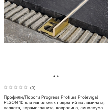
(0)
Профили/Пороги Progress Profiles Prolevigal
PLGON 10 для напольных покрытий из ламината,
паркета, керамогранита, ковролина, линолеума