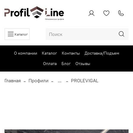
Каталог
О компании
Каталог
Контакты
Доставка/Подъем
Оплата
Блог
Отзывы
Главная
Профили
...
PROLEVIGAL