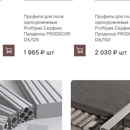
Профили для пола
Профили для по
одноуровневые
одноуровневые
Profilpas Серфикс
Profilpas Серфи
Продекор PRODECOR
Продекор PRO
DA/125
DA/150
1 965 ₽ шт
2 030 ₽ шт