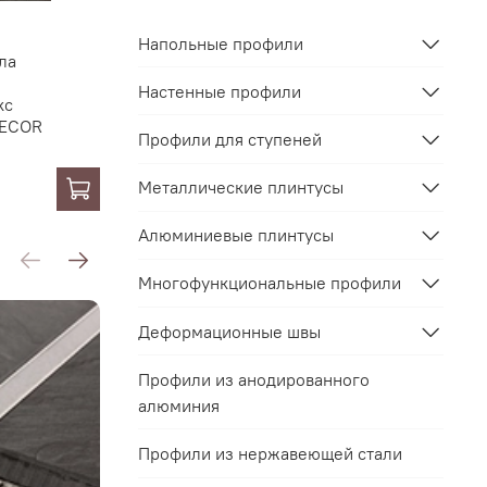
Напольные профили
ла
Настенные профили
кс
DECOR
Профили для ступеней
Металлические плинтусы
Алюминиевые плинтусы
Многофункциональные профили
Деформационные швы
Профили из анодированного
алюминия
Профили из нержавеющей стали