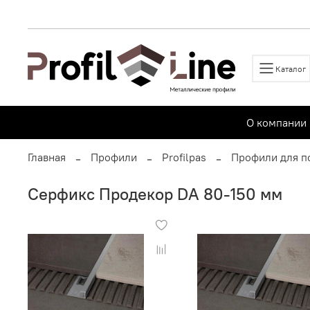
Каталог
О компании
Главная
Профили
Profilpas
Профили для п
Серфикс Продекор DA 80-150 мм