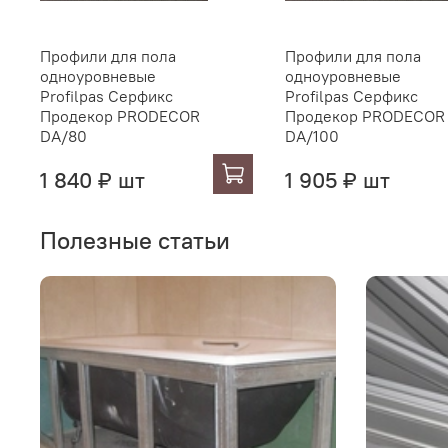
Профили для пола
Профили для пола
одноуровневые
одноуровневые
Profilpas Серфикс
Profilpas Серфикс
Продекор PRODECOR
Продекор PRODECOR
DA/80
DA/100
1 840 ₽ шт
1 905 ₽ шт
Полезные статьи