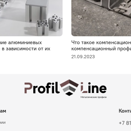
ие алюминиевых
Что такое компенсацио
в зависимости от их
компенсационный проф
21.09.2023
там
Конт
нии
+7 8