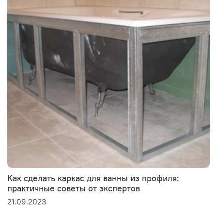
Как сделать каркас для ванны из профиля:
практичные советы от экспертов
21.09.2023