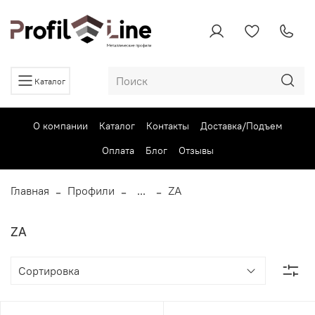
Каталог
О компании
Каталог
Контакты
Доставка/Подъем
Оплата
Блог
Отзывы
Главная
Профили
...
ZA
ZA