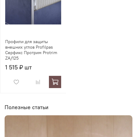
Профили для защиты
внешних углов Profilpas
Серфикс Протрим Protrim
ZA/125
1 515 ₽ шт
Полезные статьи