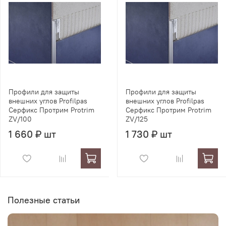
Профили для защиты
Профили для защиты
внешних углов Profilpas
внешних углов Profilpas
Серфикс Протрим Protrim
Серфикс Протрим Protrim
ZV/100
ZV/125
1 660 ₽ шт
1 730 ₽ шт
Полезные статьи