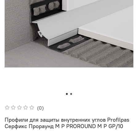
(0)
Профили для защиты внутренних углов Profilpas
Серфикс Прораунд М Р PROROUND M P GP/10