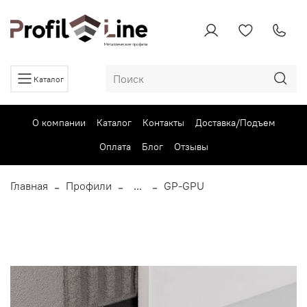
Каталог
О компании
Каталог
Контакты
Доставка/Подъем
Оплата
Блог
Отзывы
Главная
Профили
...
GP-GPU