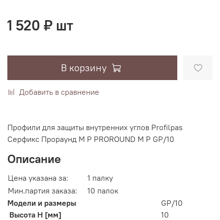
1 520 ₽ шт
В корзину
Добавить в сравнение
Профили для защиты внутренних углов Profilpas
Серфикс Прораунд М Р PROROUND M P GP/10
Описание
Цена указана за:
1 палку
Мин.партия заказа:
10 палок
Модели и размеры
GP/10
Высота H [мм]
10