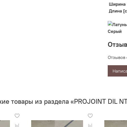
Ширина 
Длина [
Отзы
Отзывов 
Написа
ие товары из раздела «PROJOINT DIL NT