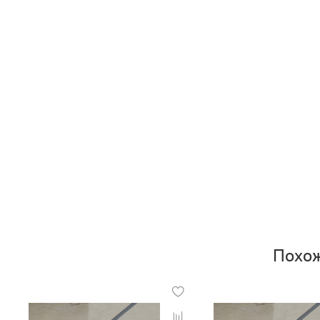
Похож