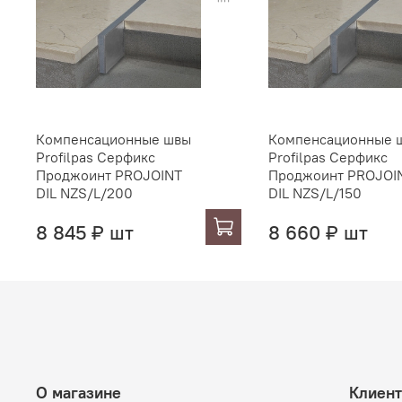
Компенсационные швы
Компенсационные 
Profilpas Серфикс
Profilpas Серфикс
Проджоинт PROJOINT
Проджоинт PROJOI
DIL NZS/L/200
DIL NZS/L/150
8 845 ₽ шт
8 660 ₽ шт
О магазине
Клиен