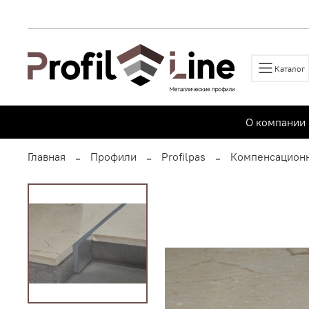
Каталог
О компании
Главная
Профили
Profilpas
Компенсацион