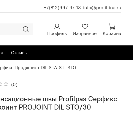
+7(812)997-47-18
info@profilline.ru
Профиль
Избранное
Корзина
ог
Отзывы
рфикс Проджоинт DIL STA-STI-STO
(0)
нсационные швы Profilpas Серфикс
оинт PROJOINT DIL STO/30