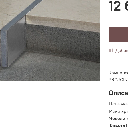
12
Добав
Компенс
PROJOIN
Опис
Цена ука
Мин.парт
Модели 
Высота 