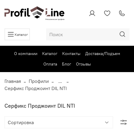
Каталог
О компании
Каталог
Контакты
Доставка/Подъем
Оплата
Блог
Отзывы
Главная
Профили
...
Серфикс Проджоинт DIL NTI
Серфикс Проджоинт DIL NTI