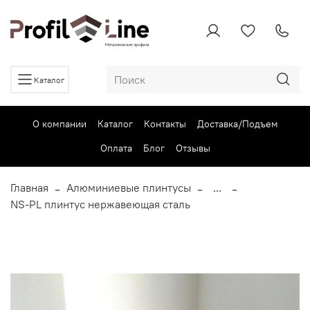
Каталог
О компании
Каталог
Контакты
Доставка/Подъем
Оплата
Блог
Отзывы
Главная
Алюминиевые плинтусы
...
NS-PL плинтус нержавеющая сталь