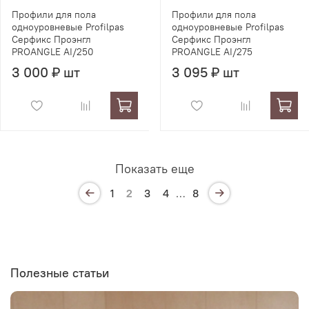
Профили для пола
Профили для пола
одноуровневые Profilpas
одноуровневые Profilpas
Серфикс Проэнгл
Серфикс Проэнгл
PROANGLE AI/250
PROANGLE AI/275
3 000 ₽ шт
3 095 ₽ шт
Показать еще
1
2
3
4
…
8
Полезные статьи