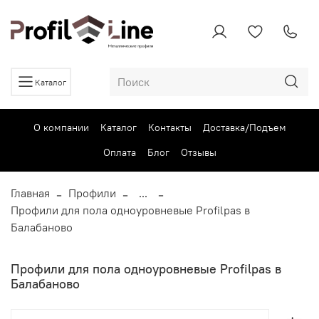
Каталог
О компании
Каталог
Контакты
Доставка/Подъем
Оплата
Блог
Отзывы
Главная
Профили
...
Профили для пола одноуровневые Profilpas в
Балабаново
Профили для пола одноуровневые Profilpas в
Балабаново