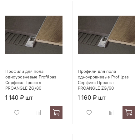
Профили для пола
Профили для пола
одноуровневые Profilpas
одноуровневые Profilpas
Серфикс Проэнгл
Серфикс Проэнгл
PROANGLE ZG/80
PROANGLE ZG/90
1 140 ₽ шт
1 160 ₽ шт