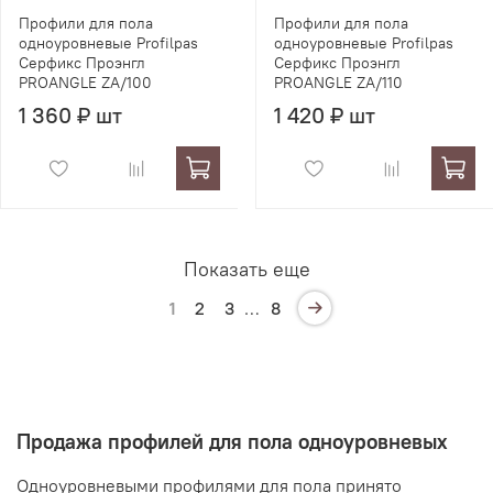
Профили для пола
Профили для пола
одноуровневые Profilpas
одноуровневые Profilpas
Серфикс Проэнгл
Серфикс Проэнгл
PROANGLE ZA/100
PROANGLE ZA/110
1 360 ₽ шт
1 420 ₽ шт
Показать еще
1
2
3
…
8
Продажа профилей для пола одноуровневых
Одноуровневыми профилями для пола принято