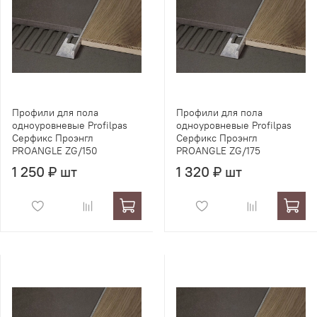
Профили для пола
Профили для пола
одноуровневые Profilpas
одноуровневые Profilpas
Серфикс Проэнгл
Серфикс Проэнгл
PROANGLE ZG/150
PROANGLE ZG/175
1 250 ₽ шт
1 320 ₽ шт