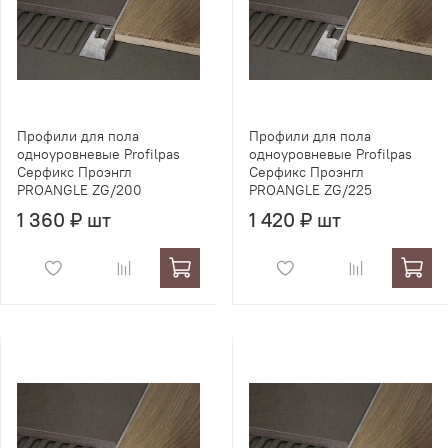
Профили для пола
Профили для пола
одноуровневые Profilpas
одноуровневые Profilpas
Серфикс Проэнгл
Серфикс Проэнгл
PROANGLE ZG/200
PROANGLE ZG/225
1 360 ₽ шт
1 420 ₽ шт