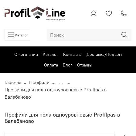
Каталог
О компании
Каталог
Контакты
Доставка/Подъем
Оплата
Блог
Отзывы
Главная
Профили
...
Профили для пола одноуровневые Profilpas в
Балабаново
Профили для пола одноуровневые Profilpas в
Балабаново