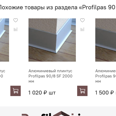
Цвет:
Похожие товары из раздела «Profilpas 90
тус
Алюминиевый плинтус
Алюминие
00
Profilpas 90/8 SF 2000
Profilpas 
мм
мм
1 020 ₽ шт
1 500 ₽