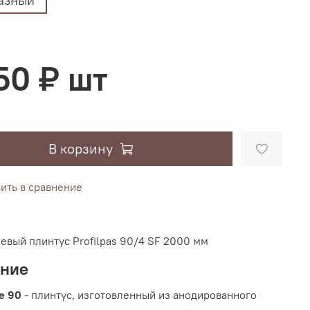
50 ₽ шт
В корзину
ить в сравнение
вый плинтус Profilpas 90/4 SF 2000 мм
ание
ne 90
- плинтус, изготовленный из анодированного