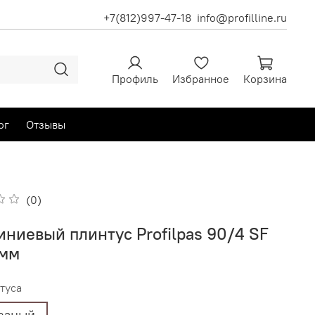
+7(812)997-47-18
info@profilline.ru
Профиль
Избранное
Корзина
ог
Отзывы
(0)
ниевый плинтус Profilpas 90/4 SF
 мм
туса
разный