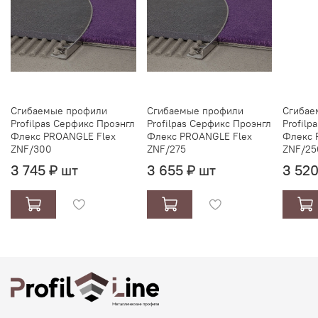
Сгибаемые профили
Сгибаемые профили
Сгибае
Profilpas Серфикс Проэнгл
Profilpas Серфикс Проэнгл
Profilp
Флекс PROANGLE Flex
Флекс PROANGLE Flex
Флекс 
ZNF/300
ZNF/275
ZNF/25
3 745 ₽ шт
3 655 ₽ шт
3 520