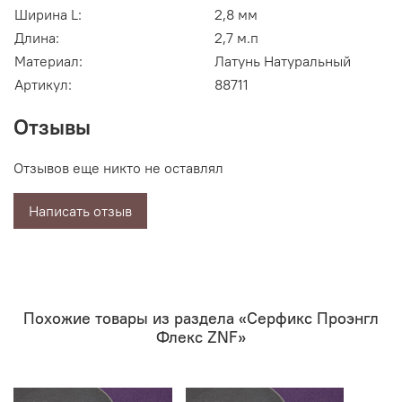
Ширина L:
2,8 мм
Длина:
2,7 м.п
Материал:
Латунь Натуральный
Артикул:
88711
Отзывы
Отзывов еще никто не оставлял
Написать отзыв
Похожие товары из раздела «Серфикс Проэнгл
Флекс ZNF»