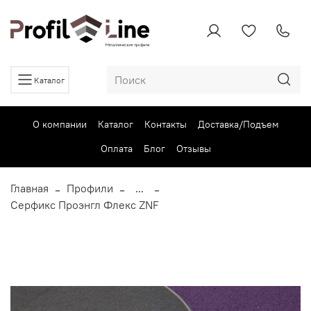
Каталог
О компании
Каталог
Контакты
Доставка/Подъем
Оплата
Блог
Отзывы
Главная
Профили
...
Серфикс Проэнгл Флекс ZNF