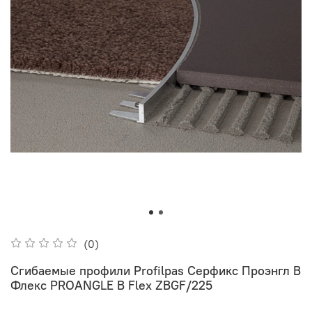
(0)
Сгибаемые профили Profilpas Серфикс Проэнгл В
Флекс PROANGLE B Flex ZBGF/225