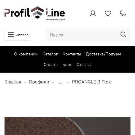
Каталог
О компании
Каталог
Контакты
Доставка/Подъем
Оплата
Блог
Отзывы
Главная
Профили
...
PROANGLE B Flex