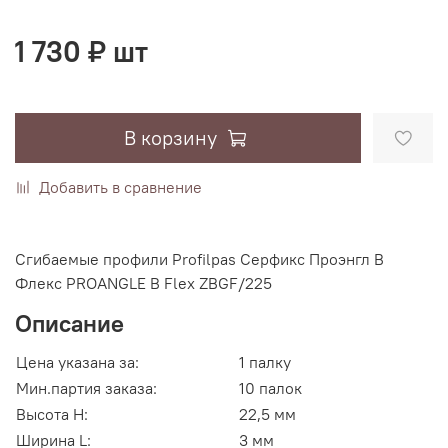
1 730 ₽ шт
В корзину
Добавить в сравнение
Сгибаемые профили Profilpas Серфикс Проэнгл В
Флекс PROANGLE B Flex ZBGF/225
Описание
Цена указана за:
1 палку
Мин.партия заказа:
10 палок
Высота H:
22,5 мм
Ширина L:
3 мм