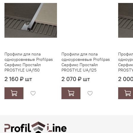
Профили для пола
Профили для пола
Профил
одноуровневые Profilpas
одноуровневые Profilpas
одноуро
Серфикс Простайл
Серфикс Простайл
Серфик
PROSTYLE UA/150
PROSTYLE UA/125
PROSTY
2 160 ₽ шт
2 070 ₽ шт
2 000