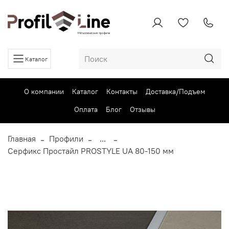
Каталог
О компании
Каталог
Контакты
Доставка/Подъем
Оплата
Блог
Отзывы
Главная
Профили
...
Серфикс Простайл PROSTYLE UA 80-150 мм