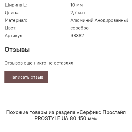
Ширина L:
10 мм
Длина:
2,7 м.п
Материал:
Алюминий Анодированный
Цвет:
серебро
Артикул:
93382
Отзывы
Отзывов еще никто не оставлял
Написать отзыв
Похожие товары из раздела «Серфикс Простайл
PROSTYLE UA 80-150 мм»